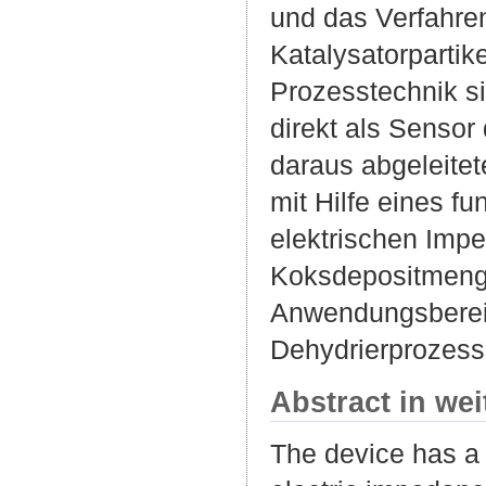
und das Verfahre
Katalysatorpartik
Prozesstechnik s
direkt als Sensor
daraus abgeleite
mit Hilfe eines 
elektrischen Impe
Koksdepositmenge
Anwendungsberei
Dehydrierprozesse
Abstract in we
The device has a 