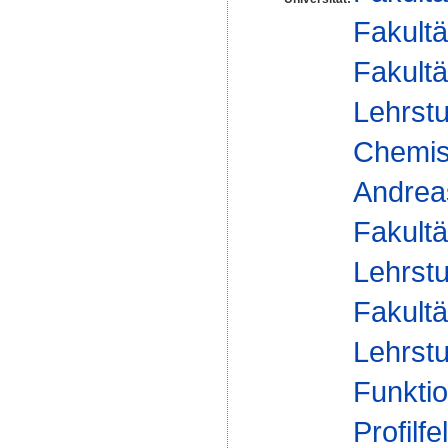
Fakultä
Fakultä
Lehrst
Chemisc
Andrea
Fakultä
Lehrstu
Fakultä
Lehrstu
Funktio
Profilfe