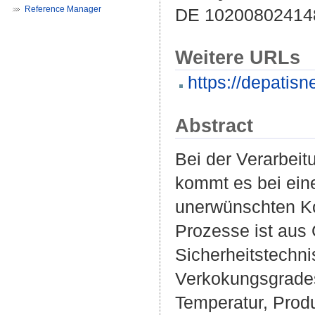
Reference Manager
DE 102008024148
Weitere URLs
https://depatisn
Abstract
Bei der Verarbeit
kommt es bei ein
unerwünschten Ko
Prozesse ist aus 
Sicherheitstechni
Verkokungsgrades
Temperatur, Prod