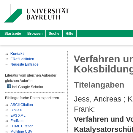
Startseite
Browsen
Suche
Hilfe
Kontakt
Verfahren u
ERef Leitlinien
Neueste Einträge
Koksbildung
Literatur vom gleichen Autor/der
gleichen Autor*in
Titelangaben
bei Google Scholar
Jess, Andreas
;
K
Bibliografische Daten exportieren
ASCII Citation
Frank
:
BibTeX
EP3 XML
Verfahren und Vo
EndNote
HTML Citation
Katalysatorschü
Multiline CSV