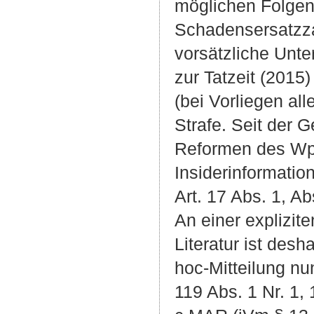
möglichen Folgen
Schadensersatzza
vorsätzliche Unte
zur Tatzeit (2015
(bei Vorliegen al
Strafe. Seit der
Reformen des WpH
Insiderinformati
Art. 17 Abs. 1, A
An einer explizite
Literatur ist desh
hoc-Mitteilung n
119 Abs. 1 Nr. 1, 