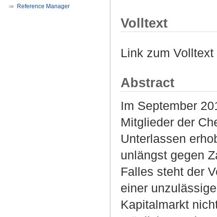
Reference Manager
Volltext
Link zum Volltext
Abstract
Im September 201
Mitglieder der C
Unterlassen erho
unlängst gegen Za
Falles steht der 
einer unzulässig
Kapitalmarkt nicht