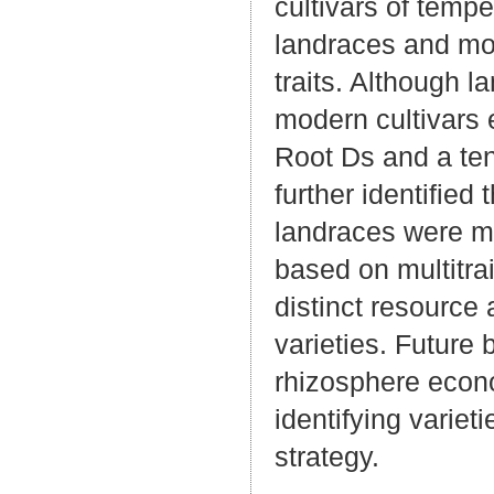
cultivars of temp
landraces and mod
traits. Although l
modern cultivars 
Root Ds and a te
further identified
landraces were m
based on multitra
distinct resource
varieties. Future 
rhizosphere econo
identifying varie
strategy.