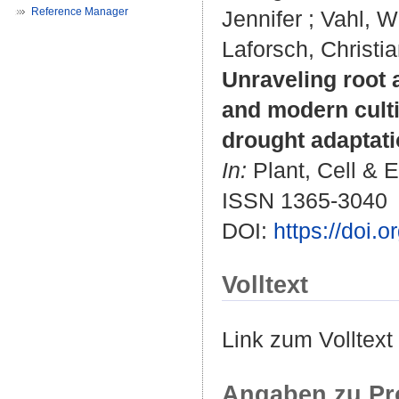
Reference Manager
Jennifer
;
Vahl, W
Laforsch, Christi
Unraveling root 
and modern culti
drought adaptati
In:
Plant, Cell & E
ISSN 1365-3040
DOI:
https://doi.
Volltext
Link zum Volltext
Angaben zu Pr