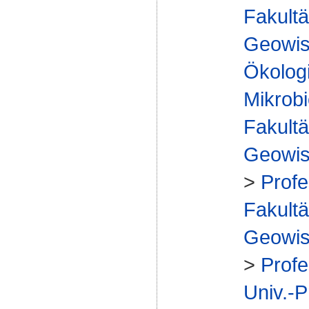
Fakultä
Geowis
Ökologi
Mikrobi
Fakultä
Geowis
>
Profe
Fakultä
Geowis
>
Profe
Univ.-P