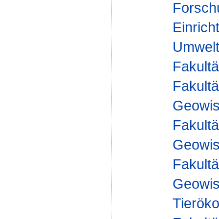
Forsch
Einrich
Umwelt
Fakultä
Fakultä
Geowis
Fakultä
Geowis
Fakultä
Geowis
Tieröko