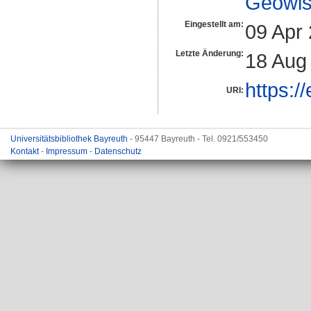
Geowis
Eingestellt am:
09 Apr
Letzte Änderung:
18 Aug
https:/
URI:
Universitätsbibliothek Bayreuth
- 95447 Bayreuth - Tel. 0921/553450
Kontakt
-
Impressum
-
Datenschutz