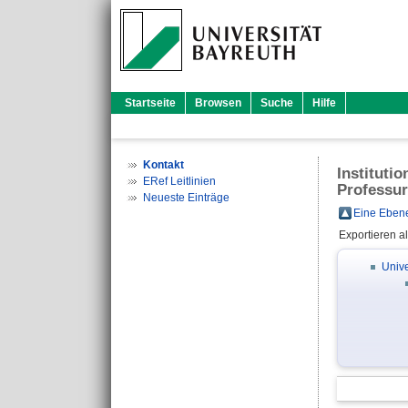
Startseite
Browsen
Suche
Hilfe
Kontakt
Instituti
ERef Leitlinien
Professur
Neueste Einträge
Eine Ebene
Exportieren a
Unive