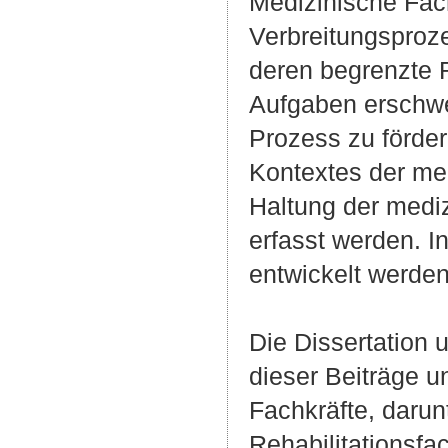
Medizinische Fach
Verbreitungsproze
deren begrenzte 
Aufgaben erschwer
Prozess zu förder
Kontextes der med
Haltung der mediz
erfasst werden. I
entwickelt werden
Die Dissertation
dieser Beiträge u
Fachkräfte, darun
Rehabilitationsf