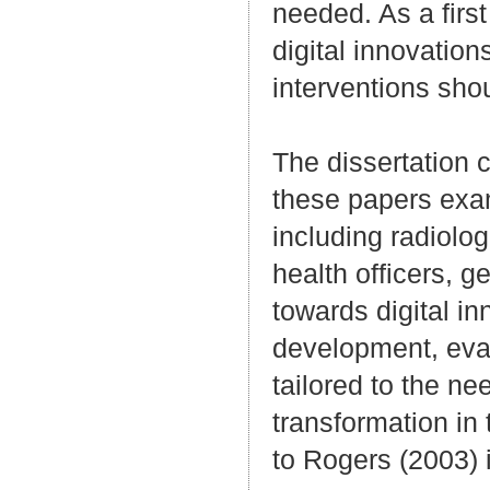
needed. As a first
digital innovatio
interventions shou
The dissertation c
these papers exam
including radiolog
health officers, g
towards digital i
development, eval
tailored to the ne
transformation in
to Rogers (2003) 