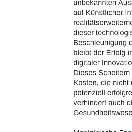
unbekannten Ausm
auf Künstlicher I
realitätserweiter
dieser technologis
Beschleunigung d
bleibt der Erfolg 
digitaler Innovati
Dieses Scheitern 
Kosten, die nicht
potenziell erfolg
verhindert auch d
Gesundheitswese