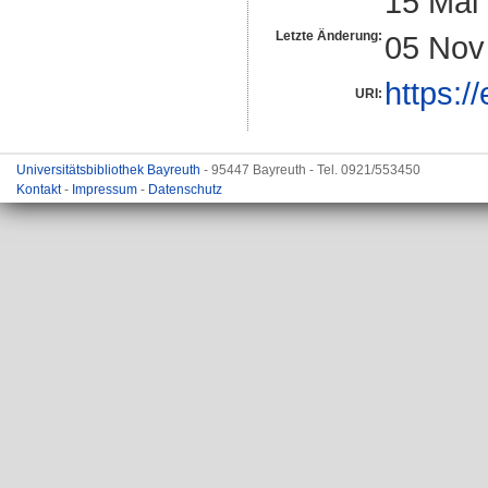
15 Mai
Letzte Änderung:
05 Nov
https:/
URI:
Universitätsbibliothek Bayreuth
- 95447 Bayreuth - Tel. 0921/553450
Kontakt
-
Impressum
-
Datenschutz