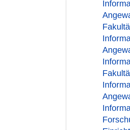
Informa
Angewa
Fakultä
Informa
Angewa
Informa
Fakultä
Informa
Angewa
Informa
Forsch