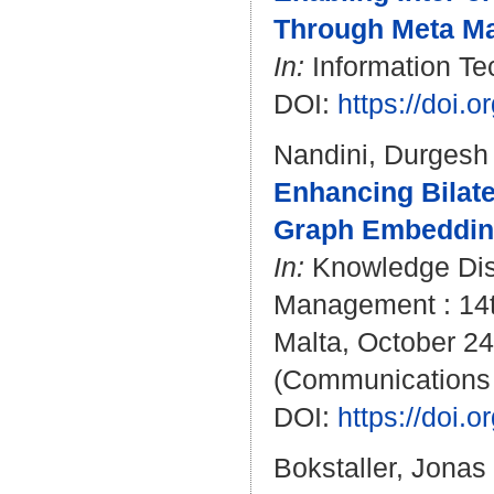
Through Meta Ma
In:
Information Te
DOI:
https://doi.
Nandini, Durgesh
Enhancing Bilate
Graph Embeddin
In:
Knowledge Dis
Management : 14th
Malta, October 24
(Communications 
DOI:
https://doi.
Bokstaller, Jonas