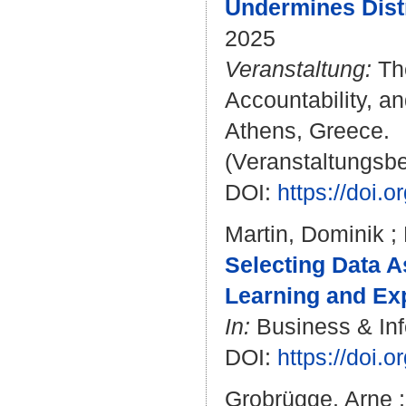
Undermines Distr
2025
Veranstaltung:
The
Accountability, a
Athens, Greece.
(Veranstaltungsb
DOI:
https://doi.
Martin, Dominik
;
Selecting Data A
Learning and Exp
In:
Business & Inf
DOI:
https://doi.
Grobrügge, Arne