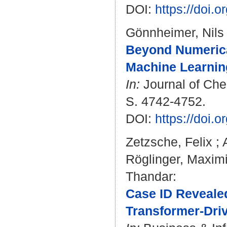
DOI:
https://doi.
Gönnheimer, Nils
Beyond Numerical
Machine Learning
In:
Journal of Che
S. 4742-4752.
DOI:
https://doi.
Zetzsche, Felix
;
Röglinger, Maximi
Thandar
:
Case ID Reveale
Transformer-Dri