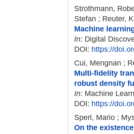
Strothmann, Robe
Stefan
;
Reuter, K
Machine learning
In:
Digital Discove
DOI:
https://doi
Cui, Mengnan
;
R
Multi-fidelity tr
robust density fu
In:
Machine Learni
DOI:
https://doi.
Sperl, Mario
;
Mys
On the existence