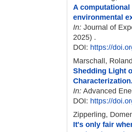
A computational
environmental e
In:
Journal of Exp
2025) .
DOI:
https://doi.
Marschall, Rolan
Shedding Light 
Characterization
In:
Advanced Energ
DOI:
https://doi
Zipperling, Dome
It's only fair wh