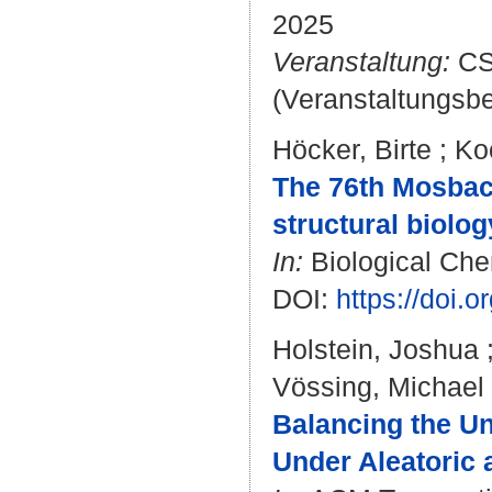
2025
Veranstaltung:
CS
(Veranstaltungsb
Höcker, Birte
;
Ko
The 76th Mosbach
structural biolog
In:
Biological Che
DOI:
https://doi.
Holstein, Joshua
Vössing, Michael
Balancing the U
Under Aleatoric 