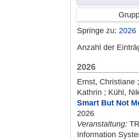
Grupp
Springe zu:
2026
Anzahl der Einträ
2026
Ernst, Christiane
Kathrin
;
Kühl, Ni
Smart But Not M
2026
Veranstaltung:
TRE
Information Syste