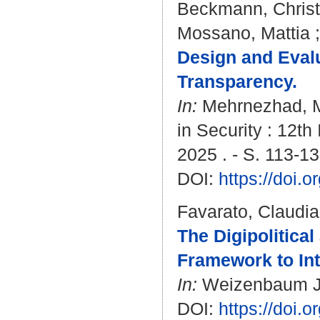
Beckmann, Chris
Mossano, Mattia
Design and Evalu
Transparency.
In:
Mehrnezhad, 
in Security : 12t
2025 . - S. 113-1
DOI:
https://doi.
Favarato, Claudia
The Digipolitical
Framework to Inte
In:
Weizenbaum Jour
DOI:
https://doi.