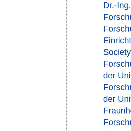
Dr.-Ing
Forsch
Forsch
Einrich
Society
Forsch
der Uni
Forsch
der Uni
Fraunh
Forsch