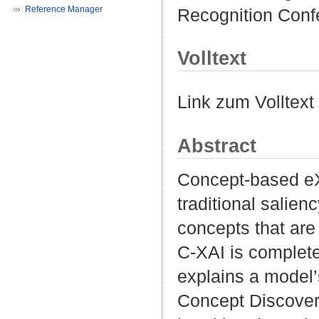
Reference Manager
Recognition Conf
Volltext
Link zum Volltext
Abstract
Concept-based eXp
traditional salie
concepts that are 
C-XAI is complet
explains a model
Concept Discover