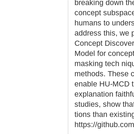
breaking down the
concept subspaces
humans to understa
address this, we
Concept Discove
Model for concept
masking tech niqu
methods. These c
enable HU-MCD to
explanation faith
studies, show th
tions than existi
https://github.co