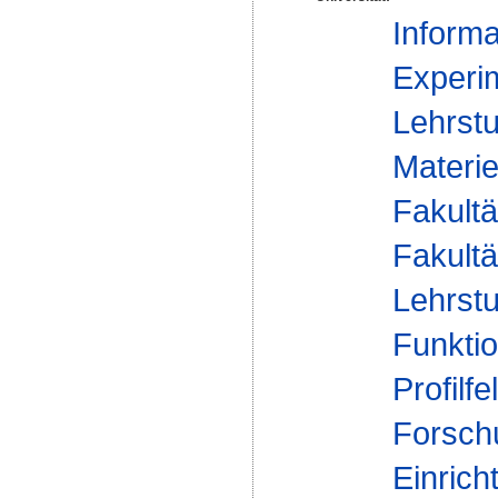
Informa
Experim
Lehrstu
Materie
Fakultä
Fakultä
Lehrstu
Funktio
Profilfe
Forsch
Einrich