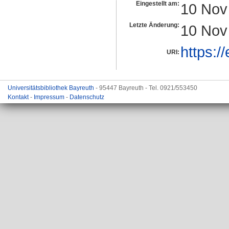
Eingestellt am:
10 Nov
Letzte Änderung:
10 Nov
https:/
URI:
Universitätsbibliothek Bayreuth
- 95447 Bayreuth - Tel. 0921/553450
Kontakt
-
Impressum
-
Datenschutz