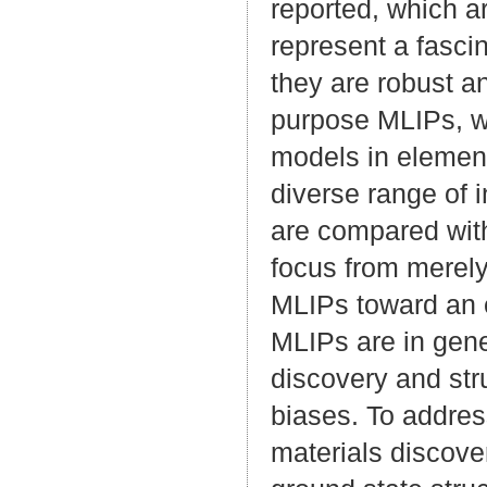
reported, which a
represent a fascin
they are robust an
purpose MLIPs, 
models in element
diverse range of i
are compared with 
focus from merely
MLIPs toward an e
MLIPs are in gene
discovery and stru
biases. To address
materials discove