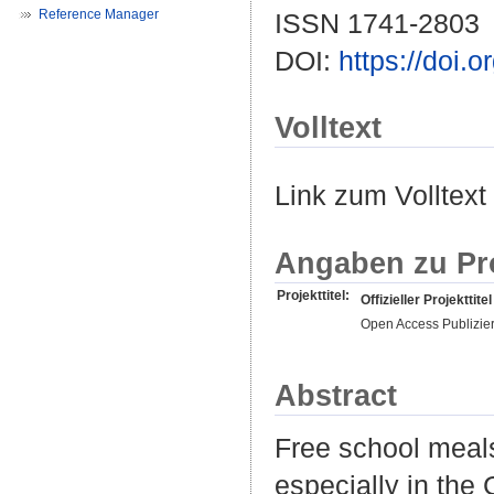
Reference Manager
ISSN 1741-2803
DOI:
https://doi
Volltext
Link zum Volltext
Angaben zu Pr
Projekttitel:
Offizieller Projekttitel
Open Access Publizie
Abstract
Free school meals
especially in the