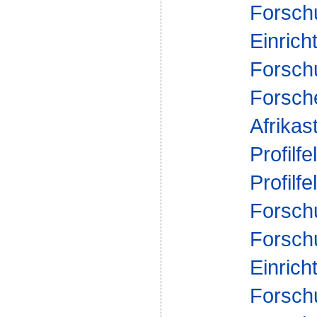
Forsch
Einrich
Forsch
Forsch
Afrikas
Profilfe
Profilfe
Forsch
Forsch
Einrich
Forsch