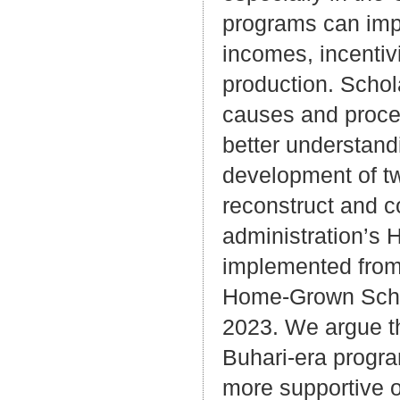
programs can imp
incomes, incentiv
production. Schola
causes and proces
better understandi
development of tw
reconstruct and 
administration’s
implemented from 
Home-Grown Scho
2023. We argue th
Buhari-era progra
more supportive o