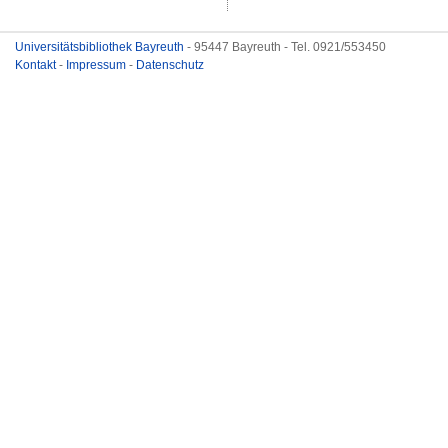
Universitätsbibliothek Bayreuth
- 95447 Bayreuth - Tel. 0921/553450
Kontakt
-
Impressum
-
Datenschutz