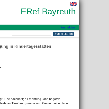
ERef Bayreuth
Anmelden
ung in Kindertagesstätten
.
igt. Eine nachhaltige Ernährung kann negative
fekte auf Ernährungsweise und Gesundheit entfalten.