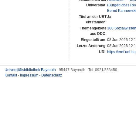
Universität:
(Bürgerliches Re
Bernd Kannowsk
Titel an der UBT
Ja
entstanden:
Themengebiete
300 Sozialwissen
aus DDC:
Eingestellt am:
08 Jun 2026 12:
Letzte Änderung:
08 Jun 2026 12:
URI:
https://eref.uni-b
Universitätsbibliothek Bayreuth
- 95447 Bayreuth - Tel. 0921/553450
Kontakt
-
Impressum
-
Datenschutz