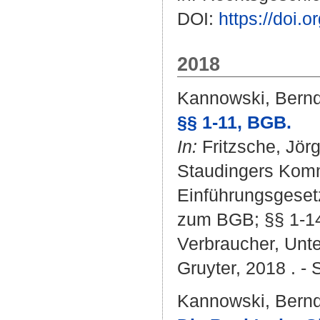
DOI:
https://doi.
2018
Kannowski, Bern
§§ 1-11, BGB.
In:
Fritzsche, Jör
Staudingers Komm
Einführungsgesetz
zum BGB; §§ 1-14
Verbraucher, Unte
Gruyter, 2018 . - 
Kannowski, Bern