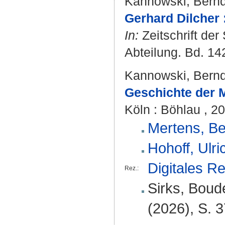
Kannowski, Bern
Gerhard Dilcher :
In:
Zeitschrift der
Abteilung. Bd. 142
Kannowski, Bern
Geschichte der 
Köln : Böhlau , 20
Mertens, Be
Hohoff, Ulric
Digitales R
Rez.:
Sirks, Boude
(2026), S. 