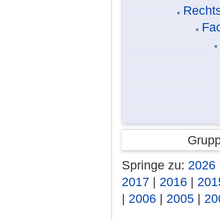
Rechts
Fa
Grupp
Springe zu:
2026
2017
|
2016
|
201
|
2006
|
2005
|
20