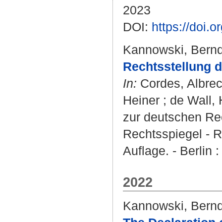
2023
DOI:
https://doi
Kannowski, Bern
Rechtsstellung d
In:
Cordes, Albrec
Heiner
;
de Wall, 
zur deutschen Re
Rechtsspiegel - Re
Auflage. - Berlin 
2022
Kannowski, Bern