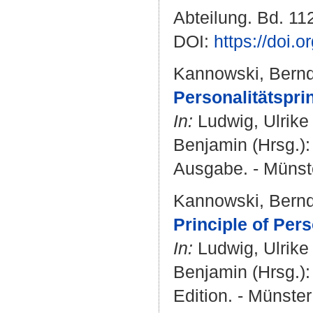
Abteilung. Bd. 112
DOI:
https://doi.
Kannowski, Bern
Personalitätsprin
In:
Ludwig, Ulrike
Benjamin
(Hrsg.):
Ausgabe. - Münste
Kannowski, Bern
Principle of Pers
In:
Ludwig, Ulrike
Benjamin
(Hrsg.):
Edition. - Münster