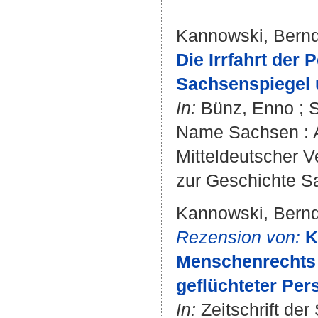
Kannowski, Bern
Die Irrfahrt der
Sachsenspiegel
In:
Bünz, Enno
;
S
Name Sachsen : A
Mitteldeutscher V
zur Geschichte Sa
Kannowski, Bern
Rezension von:
K
Menschenrechts 
geflüchteter Per
In:
Zeitschrift der