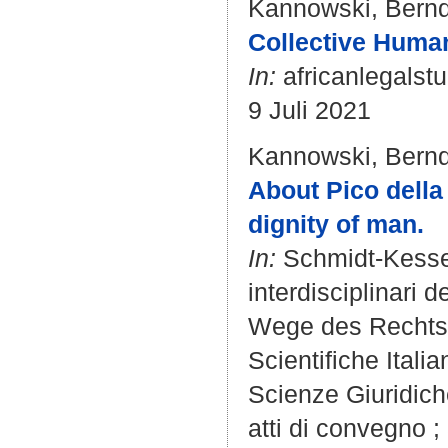
Kannowski, Bern
Collective Human
In:
africanlegalstu
9 Juli 2021
Kannowski, Bern
About Pico della
dignity of man.
In:
Schmidt-Kesse
interdisciplinari d
Wege des Rechts i
Scientifiche Itali
Scienze Giuridiche
atti di convegno ; 