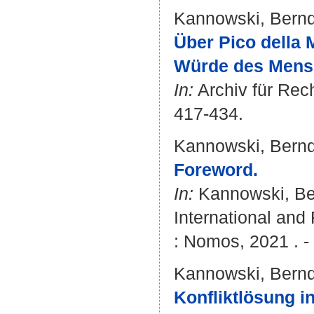
Kannowski, Bern
Über Pico della 
Würde des Mens
In:
Archiv für Rech
417-434.
Kannowski, Bern
Foreword.
In:
Kannowski, B
International an
: Nomos, 2021 . -
Kannowski, Bern
Konfliktlösung i