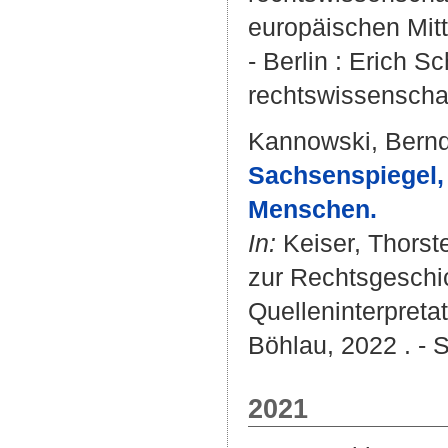
europäischen Mitt
- Berlin : Erich S
rechtswissenschaf
Kannowski, Bern
Sachsenspiegel, 
Menschen.
In:
Keiser, Thorst
zur Rechtsgeschic
Quelleninterpreta
Böhlau, 2022 . - S
2021