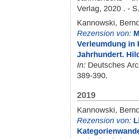
Verlag, 2020 . - S.
Kannowski, Bern
Rezension von:
M
Verleumdung in R
Jahrhundert. Hil
In:
Deutsches Archi
389-390.
2019
Kannowski, Bern
Rezension von:
L
Kategorienwandel