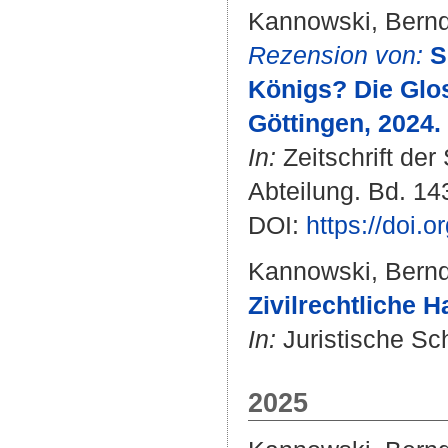
Kannowski, Bern
Rezension von:
S
Königs? Die Glos
Göttingen, 2024.
In:
Zeitschrift der
Abteilung. Bd. 143
DOI:
https://doi.
Kannowski, Bern
Zivilrechtliche
In:
Juristische Sch
2025