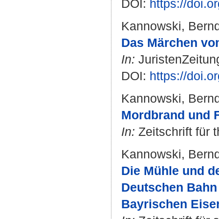
DOI:
https://doi.
Kannowski, Bern
Das Märchen vom
In:
JuristenZeitung
DOI:
https://doi.
Kannowski, Bern
Mordbrand und 
In:
Zeitschrift für
Kannowski, Bern
Die Mühle und de
Deutschen Bahn 
Bayrischen Eise