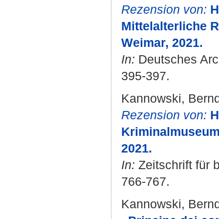
Rezension von:
H
Mittelalterliche
Weimar, 2021.
In:
Deutsches Archi
395-397.
Kannowski, Bern
Rezension von:
H
Kriminalmuseum 
2021.
In:
Zeitschrift für
766-767.
Kannowski, Bern