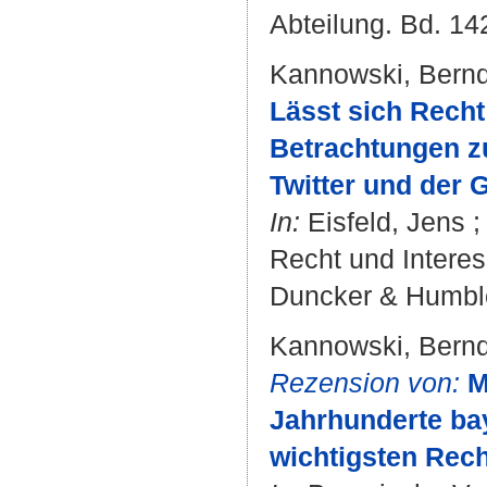
Abteilung. Bd. 142
Kannowski, Bern
Lässt sich Rech
Betrachtungen z
Twitter und der 
In:
Eisfeld, Jens
Recht und Interess
Duncker & Humblo
Kannowski, Bern
Rezension von:
M
Jahrhunderte ba
wichtigsten Rec