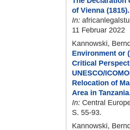
The Declaration 
of Vienna (1815).
In:
africanlegalstu
11 Februar 2022
Kannowski, Bern
Environment or (
Critical Perspect
UNESCO/ICOMOS/
Relocation of M
Area in Tanzania
In:
Central Europea
S. 55-93.
Kannowski, Bern