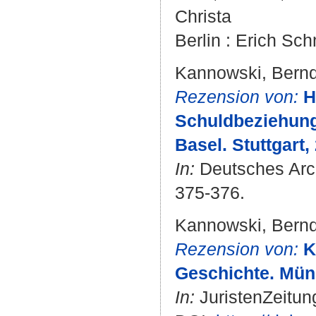
Christa
Berlin : Erich Sch
Kannowski, Bern
Rezension von:
H
Schuldbeziehung
Basel. Stuttgart,
In:
Deutsches Archi
375-376.
Kannowski, Bern
Rezension von:
K
Geschichte. Mün
In:
JuristenZeitung