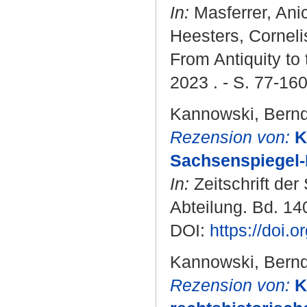
In:
Masferrer, Ani
Heesters, Corneli
From Antiquity to 
2023 . - S. 77-160 
Kannowski, Bern
Rezension von:
K
Sachsenspiegel-L
In:
Zeitschrift der
Abteilung. Bd. 140
DOI:
https://doi.
Kannowski, Bern
Rezension von:
K