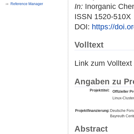
Reference Manager
In:
Inorganic Chemi
ISSN 1520-510X
DOI:
https://doi.
Volltext
Link zum Volltext
Angaben zu Pr
Projekttitel:
Offizieller Pr
Linux-Cluste
Projektfinanzierung:
Deutsche For
Bayreuth Cent
Abstract