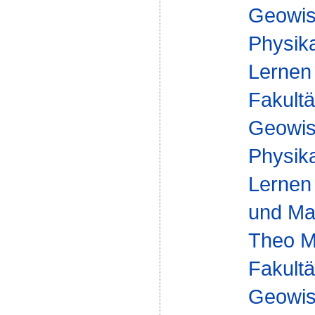
Geowis
Physika
Lernen
Fakultä
Geowis
Physika
Lernen
und Mas
Theo M
Fakultä
Geowis