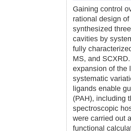
Gaining control o
rational design of
synthesized three
cavities by syste
fully characteri
MS, and SCXRD. De
expansion of the 
systematic variat
ligands enable gu
(PAH), including
spectroscopic hos
were carried out 
functional calcula