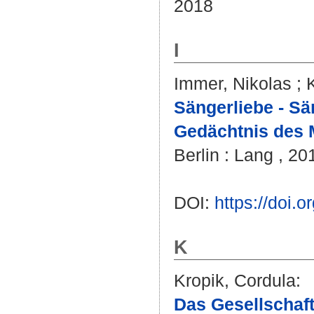
2018
I
Immer, Nikolas
;
Sängerliebe - Sä
Gedächtnis des M
Berlin : Lang , 20
DOI:
https://doi.
K
Kropik, Cordula
:
Das Gesellschaft