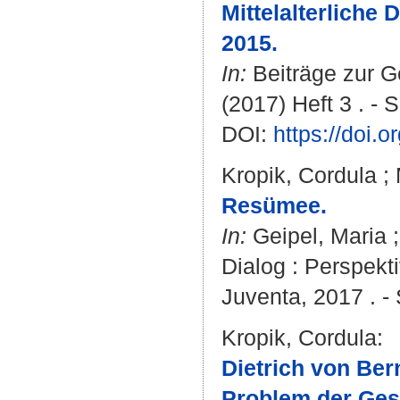
Mittelalterliche
2015.
In:
Beiträge zur G
(2017) Heft 3 . - 
DOI:
https://doi.
Kropik, Cordula
;
Resümee.
In:
Geipel, Maria
Dialog : Perspekt
Juventa, 2017 . -
Kropik, Cordula
:
Dietrich von Ber
Problem der Gesc