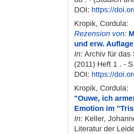
DOI:
https://doi.
Kropik, Cordula
:
Rezension von:
M
und erw. Auflage.
In:
Archiv für das
(2011) Heft 1 . - 
DOI:
https://doi.
Kropik, Cordula
:
"Ouwe, ich arme
Emotion im "Tris
In:
Keller, Johann
Literatur der Lei