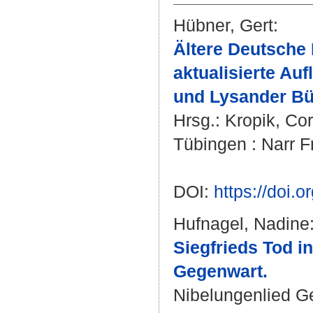
Hübner, Gert
:
Ältere Deutsche 
aktualisierte Au
und Lysander Bü
Hrsg.:
Kropik, Co
Tübingen : Narr F
DOI:
https://doi
Hufnagel, Nadine
Siegfrieds Tod i
Gegenwart.
Nibelungenlied G