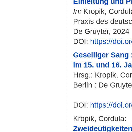
Einleitung und P
In:
Kropik, Cordul
Praxis des deutsc
De Gruyter, 2024 .
DOI:
https://doi.
Geselliger Sang 
im 15. und 16. J
Hrsg.:
Kropik, Co
Berlin : De Gruyter
DOI:
https://doi.
Kropik, Cordula
:
Zweideutigkeiten