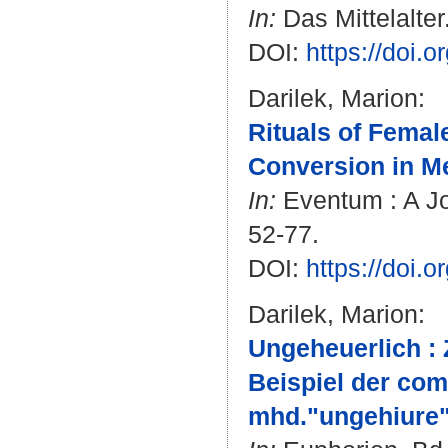
In:
Das Mittelalter
DOI:
https://doi.
Darilek, Marion
:
Rituals of Femal
Conversion in Me
In:
Eventum : A Jou
52-77.
DOI:
https://doi.
Darilek, Marion
:
Ungeheuerlich :
Beispiel der com
mhd."ungehiure"