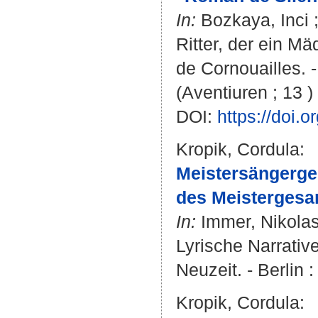
In:
Bozkaya, Inci
Ritter, der ein M
de Cornouailles. -
(Aventiuren ; 13 )
DOI:
https://doi
Kropik, Cordula
:
Meistersängerge
des Meistergesa
In:
Immer, Nikola
Lyrische Narrativ
Neuzeit. - Berlin 
Kropik, Cordula
: