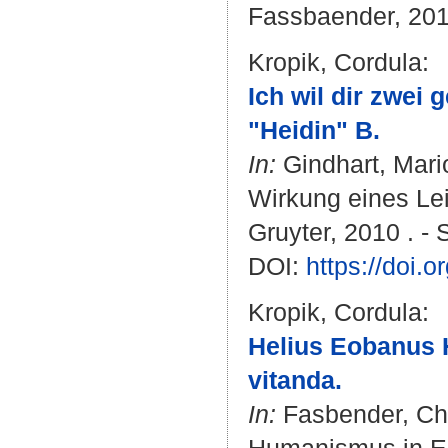
Fassbaender, 2011 
Kropik, Cordula
:
Ich wil dir zwei 
"Heidin" B.
In:
Gindhart, Mari
Wirkung eines Lei
Gruyter, 2010 . - 
DOI:
https://doi.
Kropik, Cordula
:
Helius Eobanus H
vitanda.
In:
Fasbender, Ch