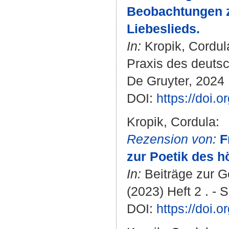
Beobachtungen zu
Liebeslieds.
In:
Kropik, Cordul
Praxis des deutsc
De Gruyter, 2024 .
DOI:
https://doi.
Kropik, Cordula
:
Rezension von:
F
zur Poetik des h
In:
Beiträge zur G
(2023) Heft 2 . - 
DOI:
https://doi.