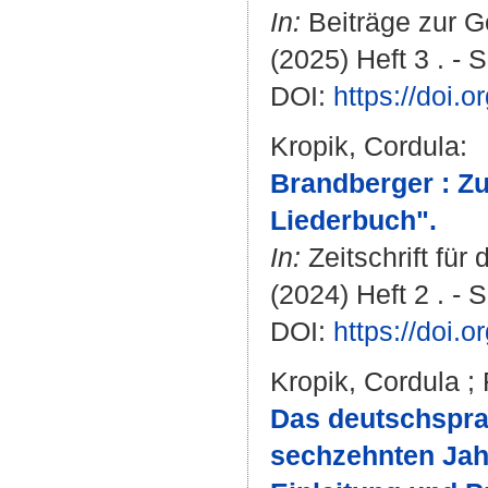
In:
Beiträge zur G
(2025) Heft 3 . - 
DOI:
https://doi.
Kropik, Cordula
:
Brandberger : Z
Liederbuch".
In:
Zeitschrift für
(2024) Heft 2 . - 
DOI:
https://doi.
Kropik, Cordula
;
Das deutschspra
sechzehnten Jahr