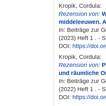
Kropik, Cordula
:
Rezension von:
W
middeleeuwen. A
In:
Beiträge zur G
(2023) Heft 1 . - 
DOI:
https://doi.
Kropik, Cordula
:
Rezension von:
P
und räumliche Or
In:
Beiträge zur G
(2022) Heft 1 . - 
DOI:
https://doi.