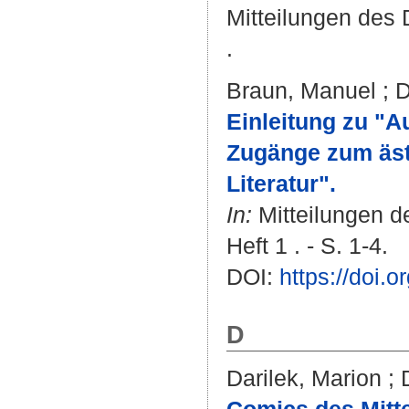
Mitteilungen des
.
Braun, Manuel
;
D
Einleitung zu "A
Zugänge zum äst
Literatur".
In:
Mitteilungen d
Heft 1 . - S. 1-4.
DOI:
https://doi.
D
Darilek, Marion
;