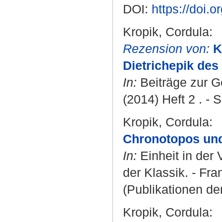
DOI:
https://doi.
Kropik, Cordula
:
Rezension von:
K
Dietrichepik des
In:
Beiträge zur G
(2014) Heft 2 . - 
Kropik, Cordula
:
Chronotopos und
In:
Einheit in der V
der Klassik. - Fra
(Publikationen der
Kropik, Cordula
: