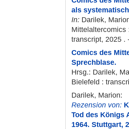
Comics des Mitte
als systematisch
In:
Darilek, Mario
Mittelaltercomics
transcript, 2025 . 
Comics des Mitte
Sprechblase.
Hrsg.:
Darilek, Ma
Bielefeld : transcr
Darilek, Marion
:
Rezension von:
K
Tod des Königs A
1964. Stuttgart, 