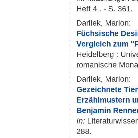
Heft 4 . - S. 361.
Darilek, Marion
:
Füchsische Desin
Vergleich zum "
Heidelberg : Unive
romanische Monats
Darilek, Marion
:
Gezeichnete Tier
Erzählmustern u
Benjamin Renne
In:
Literaturwissen
288.