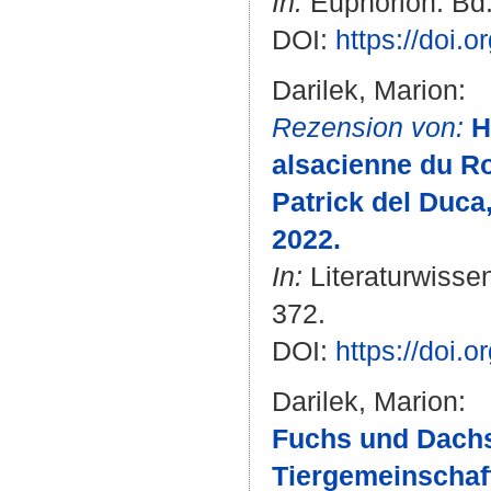
In:
Euphorion. Bd. 
DOI:
https://doi.
Darilek, Marion
:
Rezension von:
H
alsacienne du Ro
Patrick del Duca
2022.
In:
Literaturwissen
372.
DOI:
https://doi.o
Darilek, Marion
:
Fuchs und Dachs 
Tiergemeinschaf