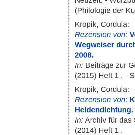
Neuzeit. - Würzbu
(Philologie der Kul
Kropik, Cordula
:
Rezension von:
V
Wegweiser durch
2008.
In:
Beiträge zur G
(2015) Heft 1 . - 
Kropik, Cordula
:
Rezension von:
K
Heldendichtung.
In:
Archiv für das
(2014) Heft 1 .