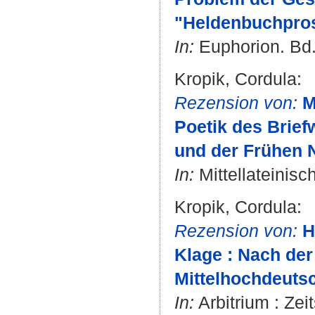
"Heldenbuchpro
In:
Euphorion. Bd. 
Kropik, Cordula
:
Rezension von:
M
Poetik des Briefw
und der Frühen N
In:
Mittellateinisc
Kropik, Cordula
:
Rezension von:
H
Klage : Nach der 
Mittelhochdeutsc
In:
Arbitrium : Zei