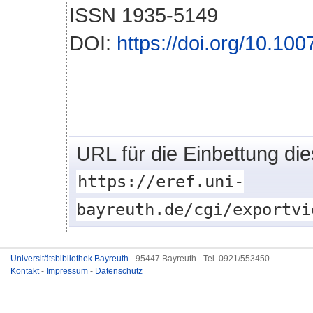
ISSN 1935-5149
DOI:
https://doi.org/10.10
URL für die Einbettung di
https://eref.uni-
bayreuth.de/cgi/exportvi
Universitätsbibliothek Bayreuth
- 95447 Bayreuth - Tel. 0921/553450
Kontakt
-
Impressum
-
Datenschutz