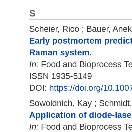
S
Scheier, Rico
;
Bauer, Ane
Early postmortem predict
Raman system.
In:
Food and Bioprocess Tec
ISSN 1935-5149
DOI:
https://doi.org/10.10
Sowoidnich, Kay
;
Schmidt,
Application of diode-lase
In:
Food and Bioprocess Tec