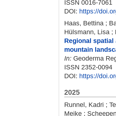
ISSN 0016-7061
DOI:
https://doi.
Haas, Bettina
;
Ba
Hülsmann, Lisa
;
Regional spatial 
mountain landsc
In:
Geoderma Regio
ISSN 2352-0094
DOI:
https://doi.
2025
Runnel, Kadri
;
Te
Meike
;
Scheepens