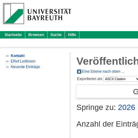
Startseite
Browsen
Suche
Hilfe
Kontakt
Veröffentlic
ERef Leitlinien
Neueste Einträge
Eine Ebene nach oben ...
Exportieren als
G
Springe zu:
2026
Anzahl der Eintr