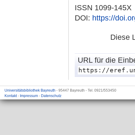
ISSN 1099-145X
DOI:
https://doi.o
Diese 
URL für die Einb
https://eref.u
Universitätsbibliothek Bayreuth
- 95447 Bayreuth - Tel. 0921/553450
Kontakt
-
Impressum
-
Datenschutz