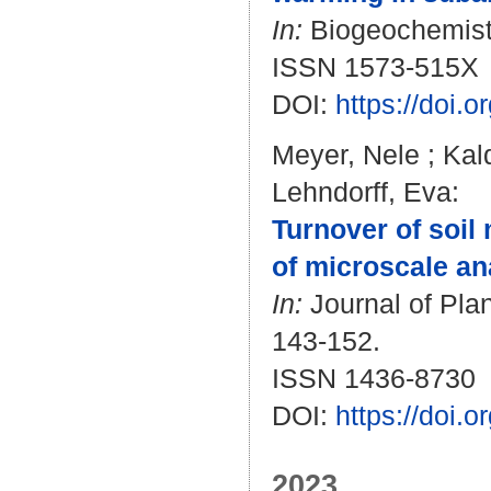
In:
Biogeochemistr
ISSN 1573-515X
DOI:
https://doi.
Meyer, Nele
;
Kal
Lehndorff, Eva
:
Turnover of soil
of microscale an
In:
Journal of Plan
143-152.
ISSN 1436-8730
DOI:
https://doi.
2023