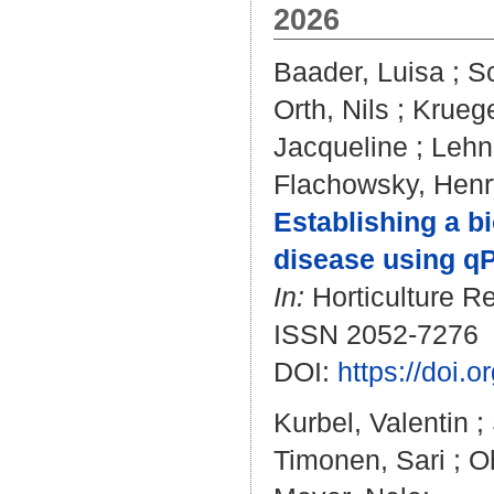
2026
Baader, Luisa
;
S
Orth, Nils
;
Kruege
Jacqueline
;
Lehn
Flachowsky, Henr
Establishing a bi
disease using q
In:
Horticulture Re
ISSN 2052-7276
DOI:
https://doi.
Kurbel, Valentin
;
Timonen, Sari
;
O