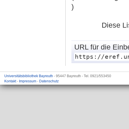
)
Diese L
URL für die Einb
https://eref.u
Universitätsbibliothek Bayreuth
- 95447 Bayreuth - Tel. 0921/553450
Kontakt
-
Impressum
-
Datenschutz