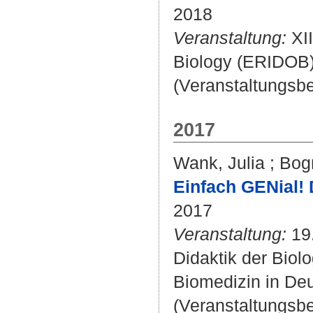
2018
Veranstaltung:
XII
Biology (ERIDOB) 
(Veranstaltungsb
2017
Wank, Julia
;
Bogn
Einfach GENial! 
2017
Veranstaltung:
19.
Didaktik der Biol
Biomedizin in Deu
(Veranstaltungsb