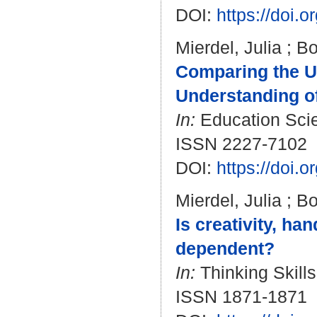
DOI:
https://doi
Mierdel, Julia
;
Bo
Comparing the U
Understanding o
In:
Education Scien
ISSN 2227-7102
DOI:
https://doi.
Mierdel, Julia
;
Bo
Is creativity, h
dependent?
In:
Thinking Skills
ISSN 1871-1871