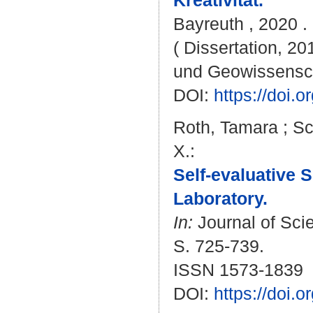
Kreativität.
Bayreuth , 2020 . 
( Dissertation, 20
und Geowissensc
DOI:
https://doi
Roth, Tamara
;
Sc
X.
:
Self-evaluative 
Laboratory.
In:
Journal of Scie
S. 725-739.
ISSN 1573-1839
DOI:
https://doi.