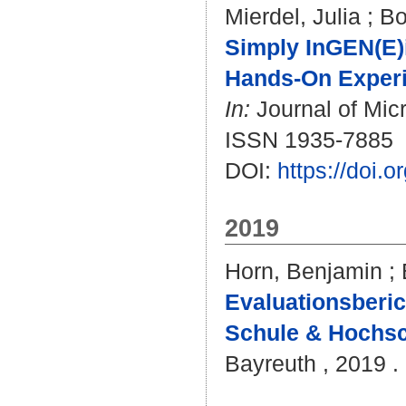
Mierdel, Julia
;
Bo
Simply InGEN(E)
Hands-On Experi
In:
Journal of Micr
ISSN 1935-7885
DOI:
https://doi.
2019
Horn, Benjamin
;
Evaluationsberich
Schule & Hochsch
Bayreuth , 2019 . 