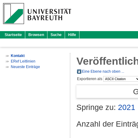
Startseite
Browsen
Suche
Hilfe
Kontakt
Veröffentlic
ERef Leitlinien
Neueste Einträge
Eine Ebene nach oben ...
Exportieren als
G
Springe zu:
2021
Anzahl der Eintr