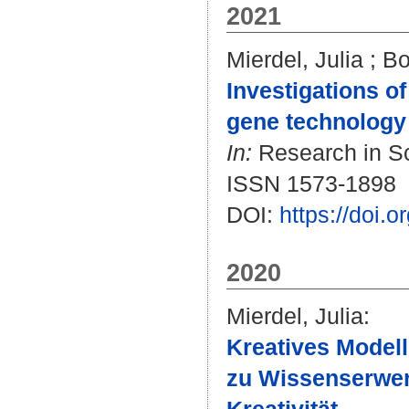
2021
Mierdel, Julia
;
Bo
Investigations o
gene technology 
In:
Research in Sc
ISSN 1573-1898
DOI:
https://doi.
2020
Mierdel, Julia
:
Kreatives Modell
zu Wissenserwerb