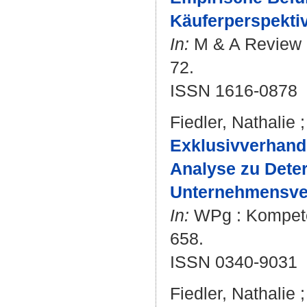
Käuferperspektiv
In:
M & A Review : 
72.
ISSN 1616-0878
Fiedler, Nathalie
Exklusivverhandl
Analyse zu Deter
Unternehmensve
In:
WPg : Kompetenz
658.
ISSN 0340-9031
Fiedler, Nathalie