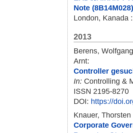
Note (8B14M028)
London, Kanada : 
2013
Berens, Wolfgan
Arnt
:
Controller gesuc
In:
Controlling & 
ISSN 2195-8270
DOI:
https://doi.
Knauer, Thorsten
Corporate Gover