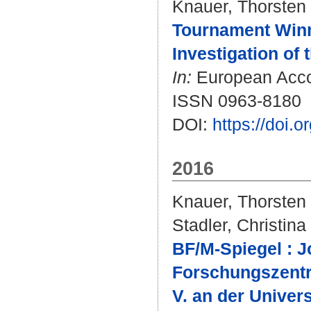
Knauer, Thorsten
Tournament Winne
Investigation of
In:
European Accou
ISSN 0963-8180
DOI:
https://doi
2016
Knauer, Thorsten
Stadler, Christina
BF/M-Spiegel : J
Forschungszentru
V. an der Univers