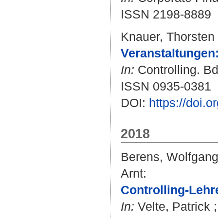
ISSN 2198-8889
Knauer, Thorsten
Veranstaltungen
In:
Controlling. Bd
ISSN 0935-0381
DOI:
https://doi.
2018
Berens, Wolfgan
Arnt
:
Controlling-Lehr
In:
Velte, Patrick