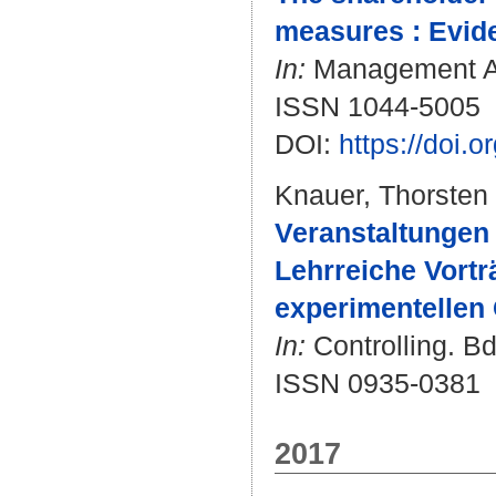
measures : Evide
In:
Management Acc
ISSN 1044-5005
DOI:
https://doi.
Knauer, Thorsten
Veranstaltungen
Lehrreiche Vort
experimentellen 
In:
Controlling. Bd
ISSN 0935-0381
2017