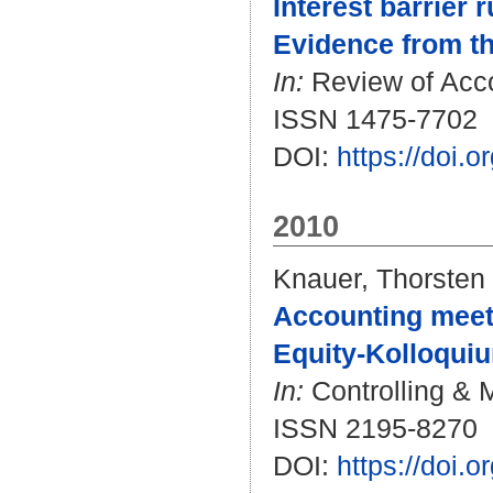
Interest barrier 
Evidence from t
In:
Review of Accou
ISSN 1475-7702
DOI:
https://doi
2010
Knauer, Thorsten
Accounting meets
Equity-Kolloqui
In:
Controlling & 
ISSN 2195-8270
DOI:
https://doi.