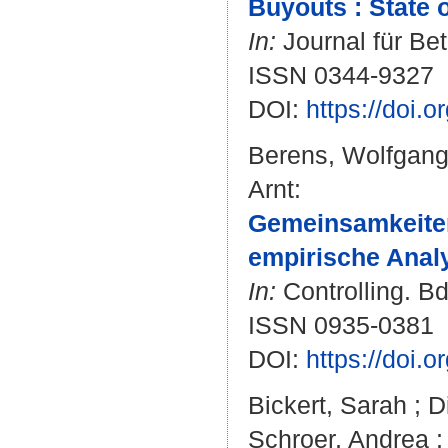
Buyouts : State 
In:
Journal für Bet
ISSN 0344-9327
DOI:
https://doi.
Berens, Wolfgan
Arnt
:
Gemeinsamkeiten
empirische Anal
In:
Controlling. Bd
ISSN 0935-0381
DOI:
https://doi
Bickert, Sarah
;
D
Schroer, Andrea