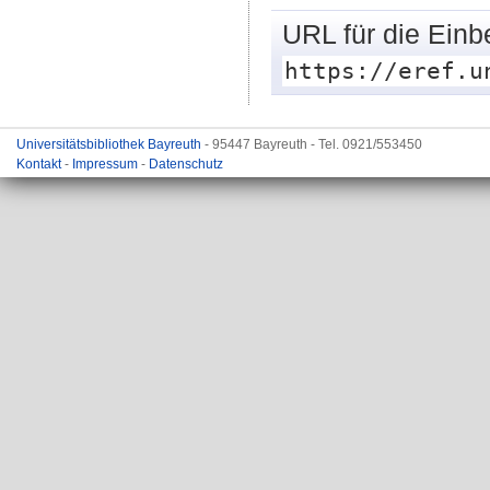
URL für die Einb
https://eref.u
Universitätsbibliothek Bayreuth
- 95447 Bayreuth - Tel. 0921/553450
Kontakt
-
Impressum
-
Datenschutz