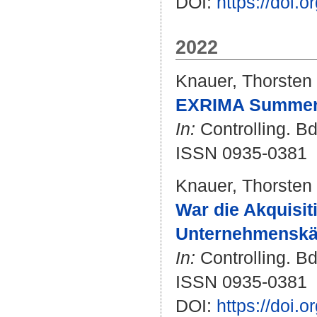
DOI:
https://doi
2022
Knauer, Thorsten
EXRIMA Summer 
In:
Controlling. Bd
ISSN 0935-0381
Knauer, Thorsten
War die Akquisit
Unternehmenskä
In:
Controlling. Bd
ISSN 0935-0381
DOI:
https://doi.