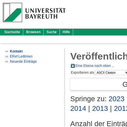
Startseite
Browsen
Suche
Hilfe
Kontakt
Veröffentlic
ERef Leitlinien
Neueste Einträge
Eine Ebene nach oben ...
Exportieren als
G
Springe zu:
2023
2014
|
2013
|
201
Anzahl der Eintr