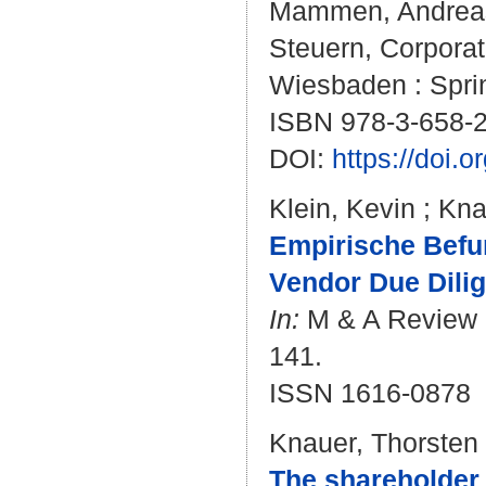
Mammen, Andrea
Steuern, Corporat
Wiesbaden : Sprin
ISBN 978-3-658-
DOI:
https://doi.
Klein, Kevin
;
Kna
Empirische Befu
Vendor Due Dili
In:
M & A Review : 
141.
ISSN 1616-0878
Knauer, Thorsten
The shareholder 