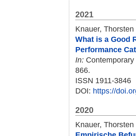
2021
Knauer, Thorsten
What is a Good R
Performance Cate
In:
Contemporary A
866.
ISSN 1911-3846
DOI:
https://doi.
2020
Knauer, Thorsten
Empirische Befu