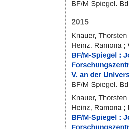
BF/M-Spiegel. Bd.
2015
Knauer, Thorsten
Heinz, Ramona
;
BF/M-Spiegel : J
Forschungszentru
V. an der Univers
BF/M-Spiegel. Bd.
Knauer, Thorsten
Heinz, Ramona
;
BF/M-Spiegel : J
Forschungszentru