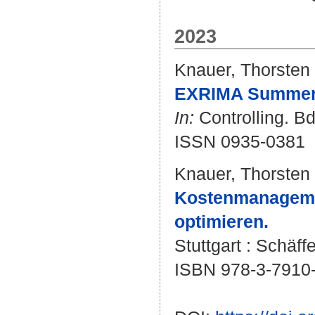
2023
Knauer, Thorsten
EXRIMA Summer 
In:
Controlling. Bd.
ISSN 0935-0381
Knauer, Thorsten
Kostenmanagemen
optimieren.
Stuttgart : Schäff
ISBN 978-3-7910