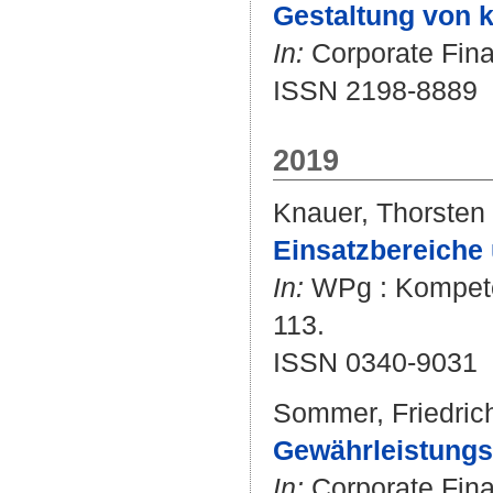
Gestaltung von k
In:
Corporate Finan
ISSN 2198-8889
2019
Knauer, Thorsten
Einsatzbereiche 
In:
WPg : Kompetenz
113.
ISSN 0340-9031
Sommer, Friedric
Gewährleistungs
In:
Corporate Finan