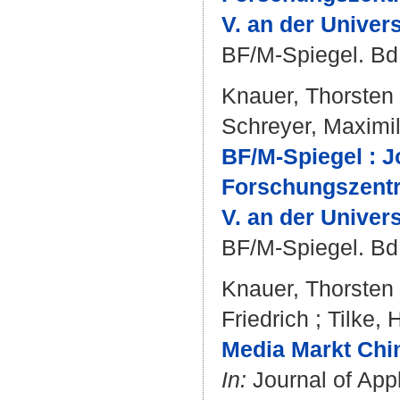
V. an der Univers
BF/M-Spiegel. Bd.
Knauer, Thorsten
Schreyer, Maximil
BF/M-Spiegel : J
Forschungszentru
V. an der Univers
BF/M-Spiegel. Bd.
Knauer, Thorsten
Friedrich
;
Tilke, 
Media Markt Chin
In:
Journal of Appl