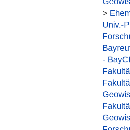
Geowis
>
Ehem
Univ.-P
Forsch
Bayreu
- Bay
Fakultä
Fakultä
Geowis
Fakultä
Geowis
Forsch