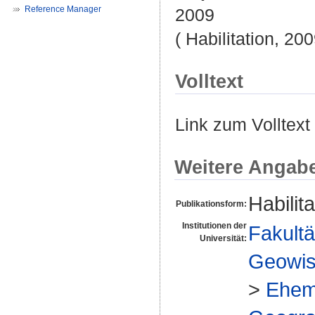
Reference Manager
2009
( Habilitation, 20
Volltext
Link zum Volltext
Weitere Angab
Habilita
Publikationsform:
Institutionen der
Fakultä
Universität:
Geowis
>
Ehem