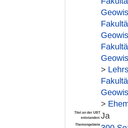
Fakultä
Geowis
Fakultä
Geowis
Fakultä
Geowis
>
Lehrs
Fakultä
Geowis
>
Ehem
Titel an der UBT
Ja
entstanden:
Themengebiete
300 So