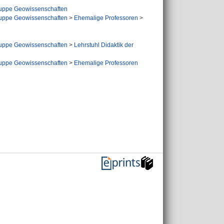
uppe Geowissenschaften
uppe Geowissenschaften
>
Ehemalige Professoren
>
uppe Geowissenschaften
>
Lehrstuhl Didaktik der
uppe Geowissenschaften
>
Ehemalige Professoren