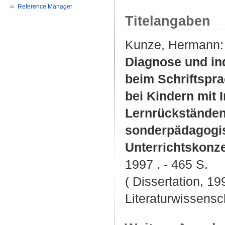
Reference Manager
Titelangaben
Kunze, Hermann
:
Diagnose und in
beim Schriftspr
bei Kindern mit 
Lernrückständen
sonderpädagogis
Unterrichtskonz
1997 . - 465 S.
( Dissertation, 19
Literaturwissensch