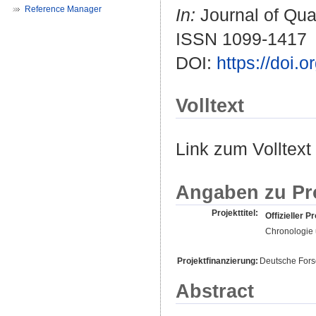
Reference Manager
In:
Journal of Quat
ISSN 1099-1417
DOI:
https://doi.
Volltext
Link zum Volltext
Angaben zu Pr
Projekttitel:
Offizieller Pr
Chronologie 
Projektfinanzierung:
Deutsche For
Abstract