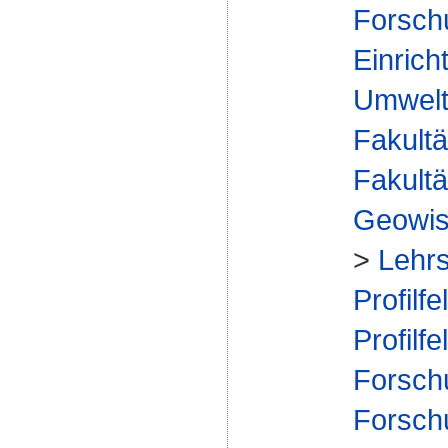
Forsch
Einrich
Umwelt
Fakultä
Fakultä
Geowis
>
Lehr
Profilfe
Profilfe
Forsch
Forsch