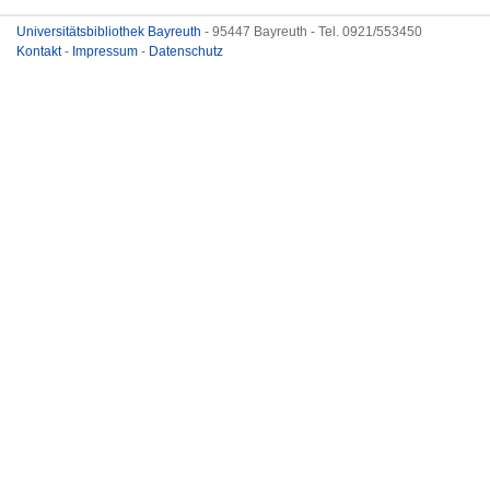
Universitätsbibliothek Bayreuth
- 95447 Bayreuth - Tel. 0921/553450
Kontakt
-
Impressum
-
Datenschutz