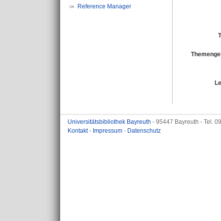
Reference Manager
T
Themengeb
Le
Universitätsbibliothek Bayreuth
- 95447 Bayreuth - Tel. 
Kontakt
-
Impressum
-
Datenschutz