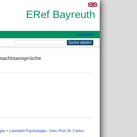
ERef Bayreuth
Anmelden
llmachtsansprüche
gie
>
Lehrstuhl Psychologie - Univ.-Prof. Dr. Carlos