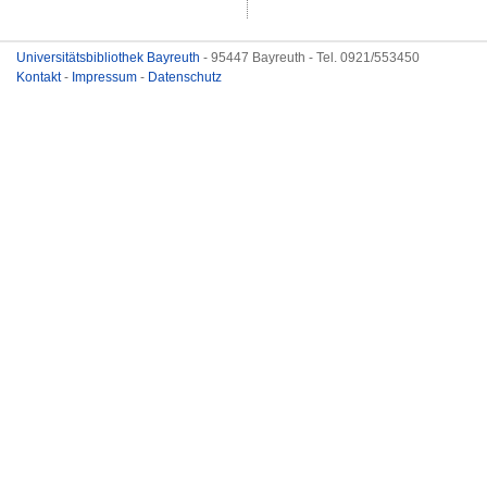
Universitätsbibliothek Bayreuth
- 95447 Bayreuth - Tel. 0921/553450
Kontakt
-
Impressum
-
Datenschutz