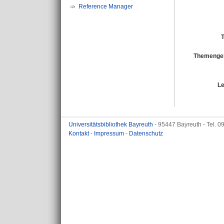
Reference Manager
T
Themengeb
Le
Universitätsbibliothek Bayreuth
- 95447 Bayreuth - Tel. 
Kontakt
-
Impressum
-
Datenschutz