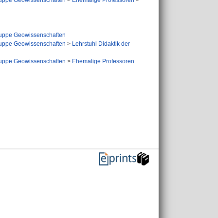
uppe Geowissenschaften
>
Ehemalige Professoren
>
uppe Geowissenschaften
uppe Geowissenschaften
>
Lehrstuhl Didaktik der
uppe Geowissenschaften
>
Ehemalige Professoren