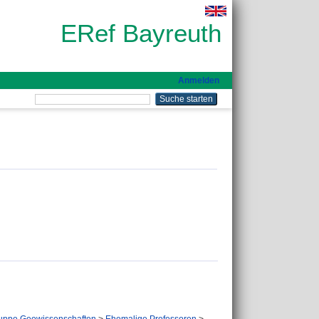
ERef Bayreuth
Anmelden