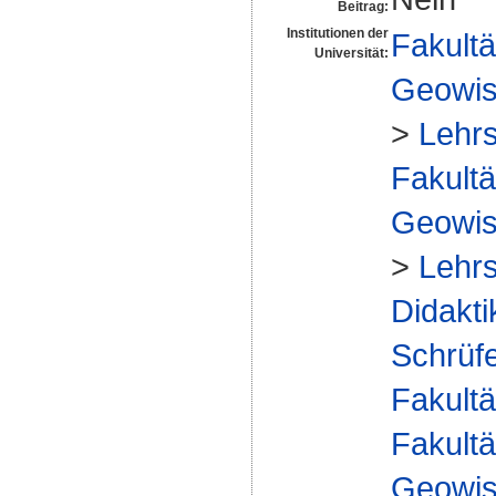
Beitrag:
Institutionen der
Fakultä
Universität:
Geowis
>
Lehrs
Fakultä
Geowis
>
Lehrs
Didakti
Schrüf
Fakultä
Fakultä
Geowis