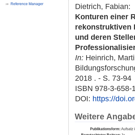
Reference Manager
Dietrich, Fabian
:
Konturen einer 
rekonstruktiven
und deren Stelle
Professionalisi
In:
Heinrich, Mart
Bildungsforschun
2018 . - S. 73-94
ISBN 978-3-658-
DOI:
https://doi.
Weitere Angab
Publikationsform:
Aufsatz