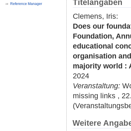
Titelangaben
Reference Manager
Clemens, Iris
:
Does our foundat
Foundation, Annua
educational conc
organisation and
majority world : 
2024
Veranstaltung:
Wor
missing links , 22
(Veranstaltungsbe
Weitere Angab