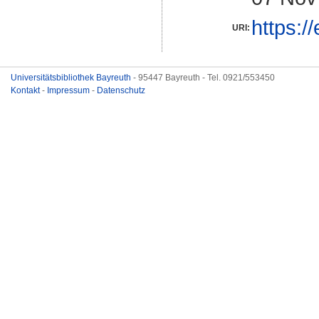
https:/
URI:
Universitätsbibliothek Bayreuth
- 95447 Bayreuth - Tel. 0921/553450
Kontakt
-
Impressum
-
Datenschutz