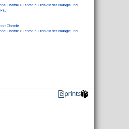
uppe Chemie
>
Lehrstuhl Didaktik der Biologie und
 Paul
uppe Chemie
uppe Chemie
>
Lehrstuhl Didaktik der Biologie und