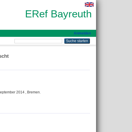
ERef Bayreuth
Anmelden
scht
 September 2014 , Bremen.