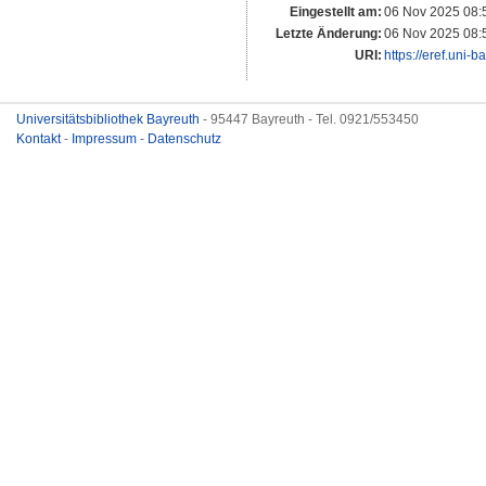
Eingestellt am:
06 Nov 2025 08:
Letzte Änderung:
06 Nov 2025 08:
URI:
https://eref.uni-
Universitätsbibliothek Bayreuth
- 95447 Bayreuth - Tel. 0921/553450
Kontakt
-
Impressum
-
Datenschutz