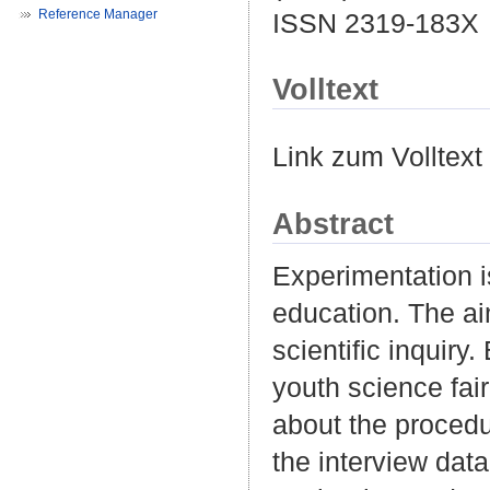
Reference Manager
ISSN 2319-183X
Volltext
Link zum Volltext
Abstract
Experimentation i
education. The ai
scientific inquiry
youth science fair
about the procedu
the interview dat