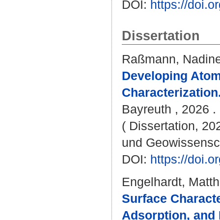
DOI:
https://doi
Dissertation
Raßmann, Nadin
Developing Atom
Characterization
Bayreuth , 2026 . 
( Dissertation, 20
und Geowissensc
DOI:
https://doi
Engelhardt, Matth
Surface Character
Adsorption, and 