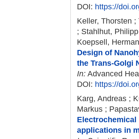
DOI:
https://doi.
Keller, Thorsten
;
;
Stahlhut, Philipp
Koepsell, Herma
Design of Nanohy
the Trans-Golgi 
In:
Advanced Healt
DOI:
https://doi
Karg, Andreas
;
K
Markus
;
Papasta
Electrochemical 
applications in 