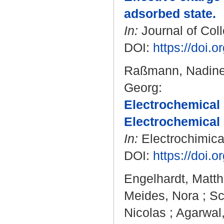
adsorbed state.
In:
Journal of Coll
DOI:
https://doi.o
Raßmann, Nadin
Georg
:
Electrochemical 
Electrochemical
In:
Electrochimica 
DOI:
https://doi.
Engelhardt, Matth
Meides, Nora
;
Sc
Nicolas
;
Agarwal