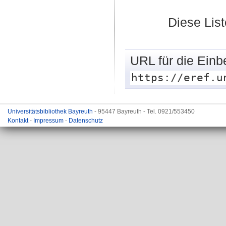
Diese Lis
URL für die Einb
https://eref.u
Universitätsbibliothek Bayreuth
- 95447 Bayreuth - Tel. 0921/553450
Kontakt
-
Impressum
-
Datenschutz