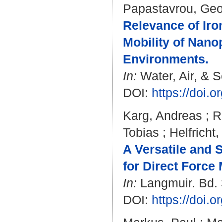
Papastavrou, Geo
Relevance of Ir
Mobility of Nano
Environments.
In:
Water, Air, & So
DOI:
https://doi.
Karg, Andreas
;
R
Tobias
;
Helfricht
A Versatile and 
for Direct Force
In:
Langmuir. Bd. 
DOI:
https://doi.