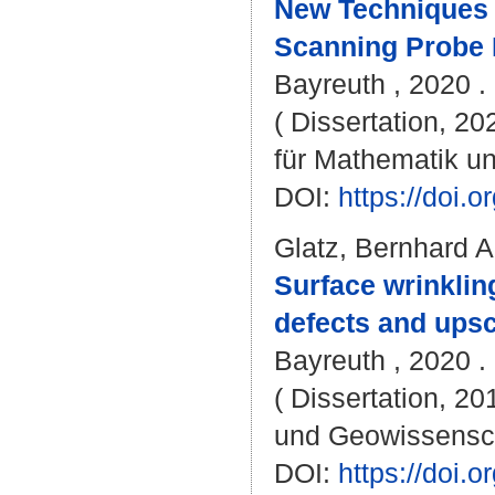
New Techniques f
Scanning Probe 
Bayreuth , 2020 . 
( Dissertation, 2
für Mathematik u
DOI:
https://doi
Glatz, Bernhard A
Surface wrinklin
defects and upsc
Bayreuth , 2020 . 
( Dissertation, 20
und Geowissensc
DOI:
https://doi