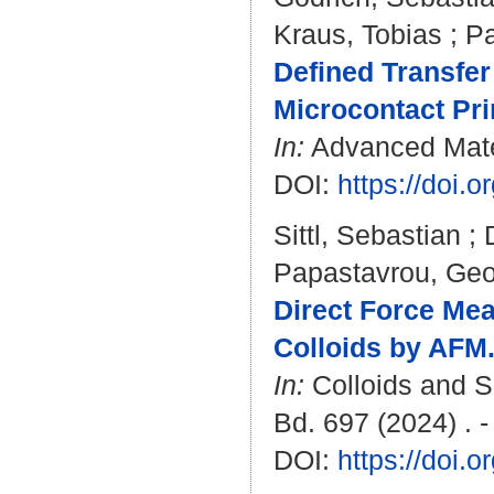
Kraus, Tobias
;
Pa
Defined Transfer
Microcontact Pri
In:
Advanced Materi
DOI:
https://doi.
Sittl, Sebastian
;
Papastavrou, Geo
Direct Force Me
Colloids by AFM
In:
Colloids and S
Bd. 697 (2024) . 
DOI:
https://doi.