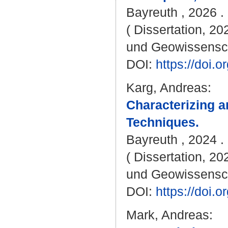
Bayreuth , 2026 . 
( Dissertation, 20
und Geowissensc
DOI:
https://doi
Karg, Andreas
:
Characterizing a
Techniques.
Bayreuth , 2024 . 
( Dissertation, 20
und Geowissensc
DOI:
https://doi
Mark, Andreas
: