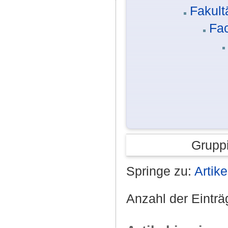
Fakult
Fa
Grupp
Springe zu:
Artike
Anzahl der Einträ