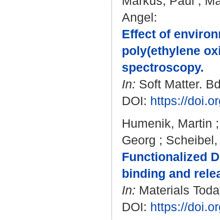
Markus, Paul
;
Ma
Angel
:
Effect of environ
poly(ethylene oxi
spectroscopy.
In:
Soft Matter. Bd
DOI:
https://doi
Humenik, Martin
Georg
;
Scheibel
Functionalized D
binding and rele
In:
Materials Today
DOI:
https://doi.