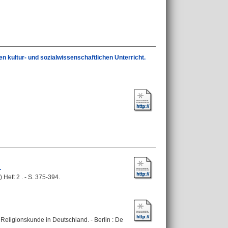
 kultur- und sozialwissenschaftlichen Unterricht.
.
 Heft 2 . - S. 375-394.
Religionskunde in Deutschland. - Berlin : De