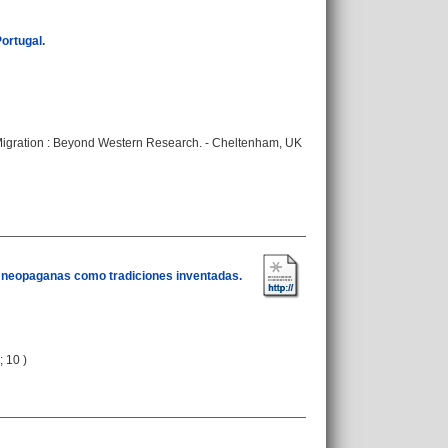
ortugal.
Migration : Beyond Western Research. - Cheltenham, UK
as neopaganas como tradiciones inventadas.
; 10 )