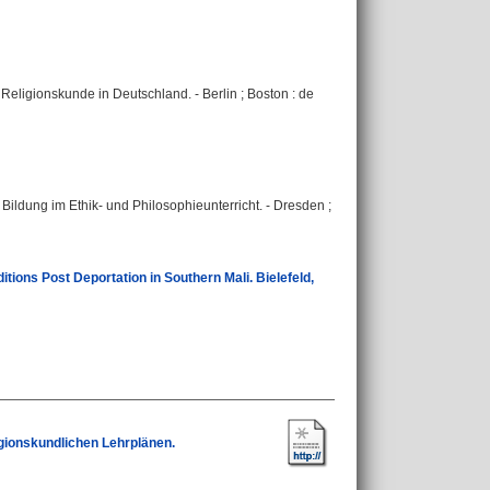
eligionskunde in Deutschland. - Berlin ; Boston : de
 Bildung im Ethik- und Philosophieunterricht. - Dresden ;
ions Post Deportation in Southern Mali. Bielefeld,
igionskundlichen Lehrplänen.