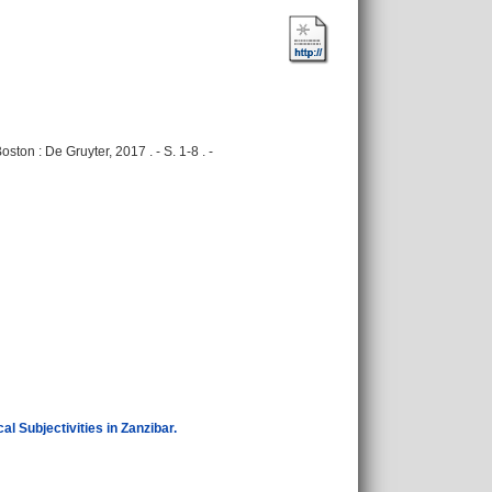
ston : De Gruyter, 2017 . - S. 1-8 . -
l Subjectivities in Zanzibar.