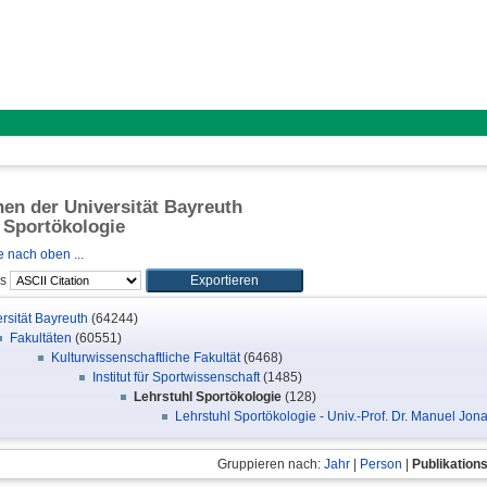
onen der Universität Bayreuth
 Sportökologie
 nach oben ...
ls
rsität Bayreuth
(64244)
Fakultäten
(60551)
Kulturwissenschaftliche Fakultät
(6468)
Institut für Sportwissenschaft
(1485)
Lehrstuhl Sportökologie
(128)
Lehrstuhl Sportökologie - Univ.-Prof. Dr. Manuel Jon
Gruppieren nach:
Jahr
|
Person
|
Publikation