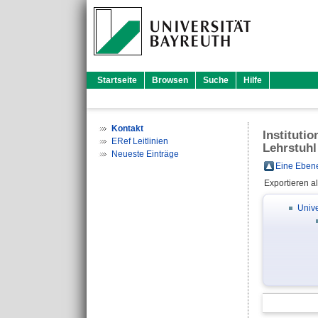
Startseite
Browsen
Suche
Hilfe
Kontakt
Instituti
ERef Leitlinien
Lehrstuhl
Neueste Einträge
Eine Ebene
Exportieren a
Unive