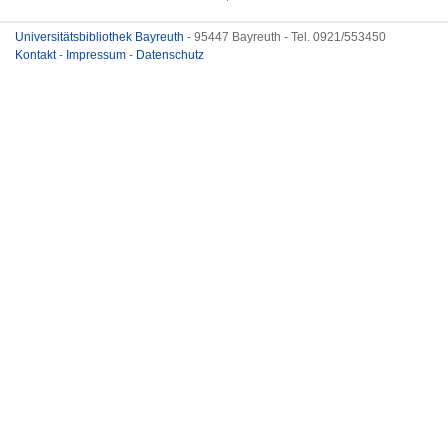
Universitätsbibliothek Bayreuth
- 95447 Bayreuth - Tel. 0921/553450
Kontakt
-
Impressum
-
Datenschutz