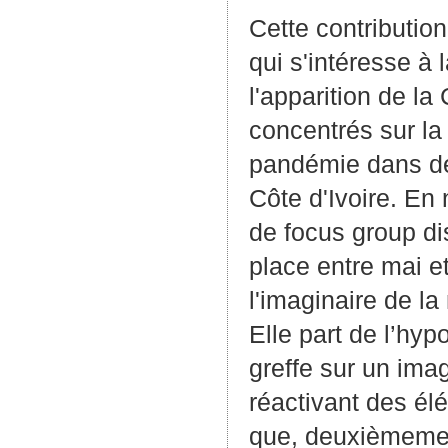
Cette contribution
qui s'intéresse à
l'apparition de 
concentrés sur la
pandémie dans de
Côte d'Ivoire. En
de focus group di
place entre mai et
l'imaginaire de la
Elle part de l’hy
greffe sur un ima
réactivant des él
que, deuxièmement