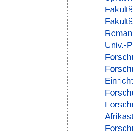
Fakultä
Fakultä
Romani
Univ.-P
Forsch
Forsch
Einrich
Forsch
Forsch
Afrikas
Forsch