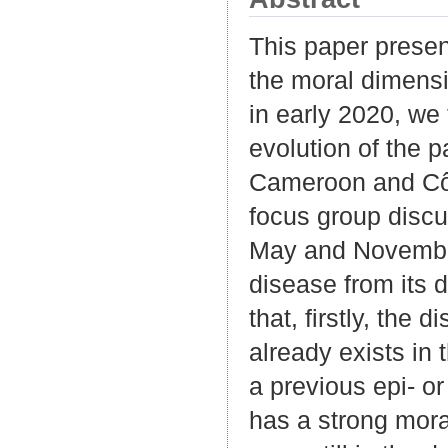
This paper present
the moral dimensi
in early 2020, w
evolution of the 
Cameroon and Côte
focus group discu
May and November 
disease from its d
that, firstly, the
already exists in
a previous epi- o
has a strong mora