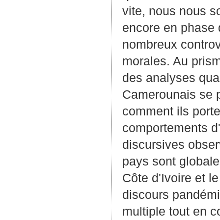
vite, nous nous s
encore en phase d
nombreux controv
morales. Au prism
des analyses qual
Camerounais se po
comment ils porte
comportements d'au
discursives obser
pays sont globale
Côte d'Ivoire et 
discours pandémiq
multiple tout en c