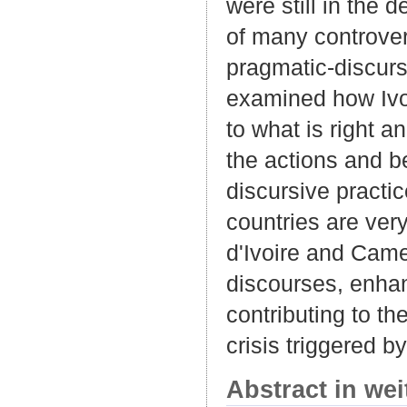
were still in the 
of many controver
pragmatic-discurs
examined how Ivo
to what is right
the actions and be
discursive practic
countries are ver
d'Ivoire and Came
discourses, enhan
contributing to th
crisis triggered b
Abstract in we