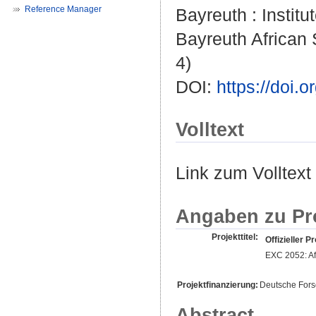
Reference Manager
Bayreuth : Institut
Bayreuth African 
4)
DOI:
https://doi
Volltext
Link zum Volltext
Angaben zu Pr
Projekttitel:
Offizieller Pr
EXC 2052: Afr
Projektfinanzierung:
Deutsche For
Abstract