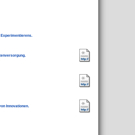
s Experimentierens.
ntenversorgung.
von Innovationen.