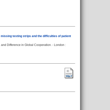
ssing testing strips and the difficulties of patient
ty, and Difference in Global Cooperation. - London :