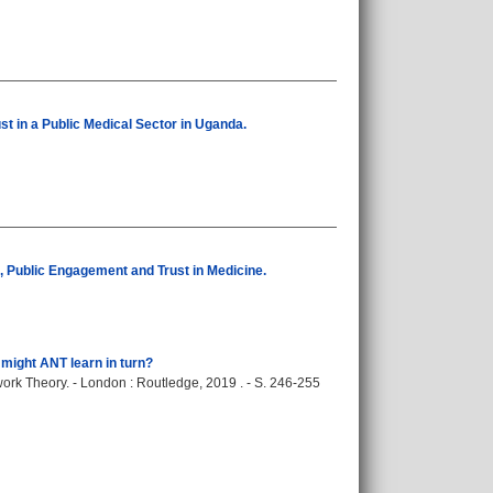
t in a Public Medical Sector in Uganda.
 Public Engagement and Trust in Medicine.
 might ANT learn in turn?
rk Theory. - London : Routledge, 2019 . - S. 246-255