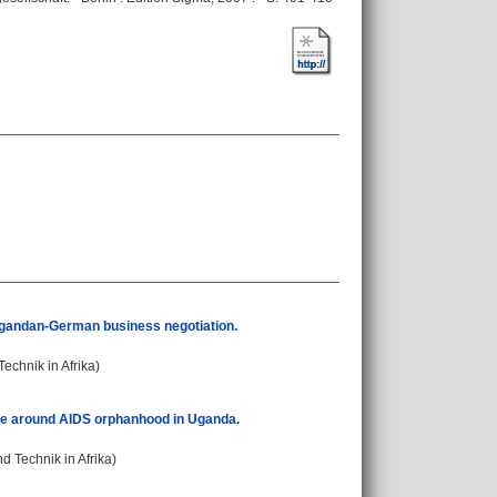
 Ugandan-German business negotiation.
Technik in Afrika)
nce around AIDS orphanhood in Uganda.
d Technik in Afrika)