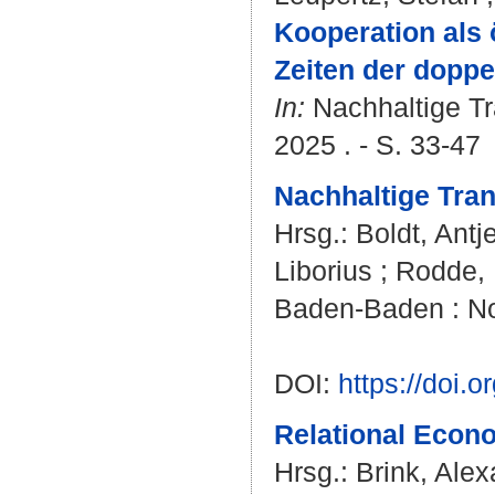
Kooperation als 
Zeiten der doppe
In:
Nachhaltige Tr
2025 . - S. 33-47
Nachhaltige Tra
Hrsg.:
Boldt, Antj
Liborius
;
Rodde, 
Baden-Baden : No
DOI:
https://doi
Relational Econo
Hrsg.:
Brink, Ale