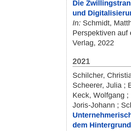
Die Zwillingstra
und Digitalisie
In:
Schmidt, Matt
Perspektiven auf 
Verlag, 2022
2021
Schilcher, Christi
Scheerer, Julia
;
B
Keck, Wolfgang
;
Joris-Johann
;
Sc
Unternehmerisc
dem Hintergrund