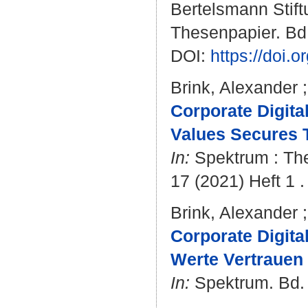
Bertelsmann Stift
Thesenpapier. Bd. 
DOI:
https://doi.
Brink, Alexander
Corporate Digita
Values Secures T
In:
Spektrum : The
17 (2021) Heft 1 .
Brink, Alexander
Corporate Digita
Werte Vertrauen i
In:
Spektrum. Bd. 1