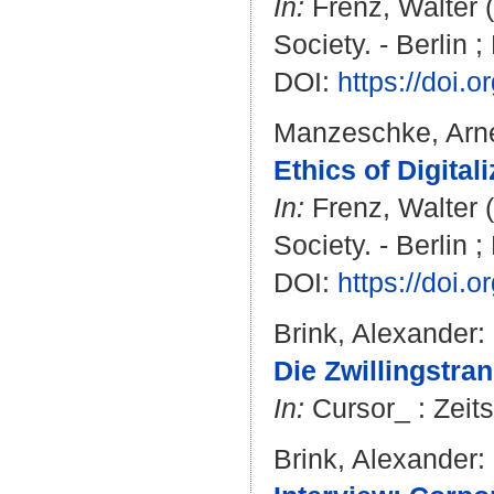
In:
Frenz, Walter
(
Society. - Berlin 
DOI:
https://doi.
Manzeschke, Arn
Ethics of Digitali
In:
Frenz, Walter
(
Society. - Berlin 
DOI:
https://doi.
Brink, Alexander
:
Die Zwillingstra
In:
Cursor_ : Zeits
Brink, Alexander
: