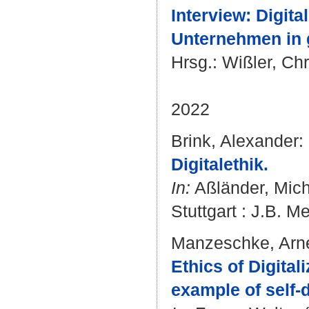
Interview: Digit
Unternehmen in 
Hrsg.:
Wißler, Chr
2022
Brink, Alexander
:
Digitalethik.
In:
Aßländer, Mich
Stuttgart : J.B. M
Manzeschke, Arn
Ethics of Digital
example of self-d