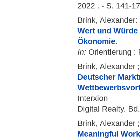
2022 . - S. 141-1
Brink, Alexander
:
Wert und Würde :
Ökonomie.
In:
Orientierung : F
Brink, Alexander
Deutscher Marktr
Wettbewerbsvorte
Interxion
Digital Realty. Bd.
Brink, Alexander
Meaningful Work