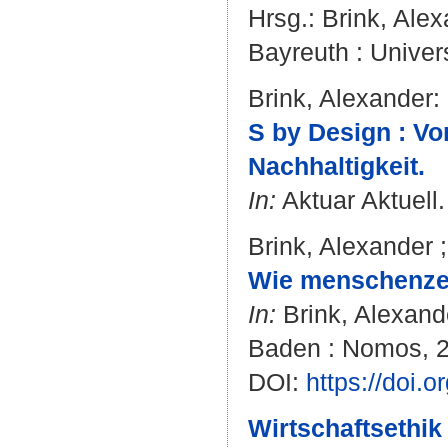
Hrsg.:
Brink, Ale
Bayreuth : Univers
Brink, Alexander
:
S by Design : Vo
Nachhaltigkeit.
In:
Aktuar Aktuell.
Brink, Alexander
Wie menschenzent
In:
Brink, Alexand
Baden : Nomos, 2
DOI:
https://doi
Wirtschaftsethik