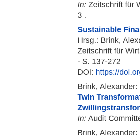
In:
Zeitschrift für
3 .
Sustainable Fina
Hrsg.:
Brink, Ale
Zeitschrift für Wi
- S. 137-272
DOI:
https://doi.
Brink, Alexander
:
Twin Transformat
Zwillingstransfo
In:
Audit Committee
Brink, Alexander
: