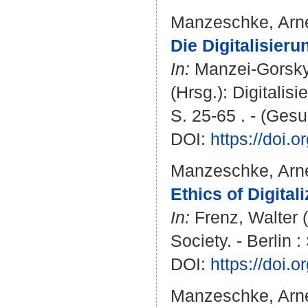
Manzeschke, Arn
Die Digitalisier
In:
Manzei-Gorsky
(Hrsg.): Digitali
S. 25-65 . - (Gesu
DOI:
https://doi
Manzeschke, Arn
Ethics of Digital
In:
Frenz, Walter
(
Society. - Berlin 
DOI:
https://doi.
Manzeschke, Arn