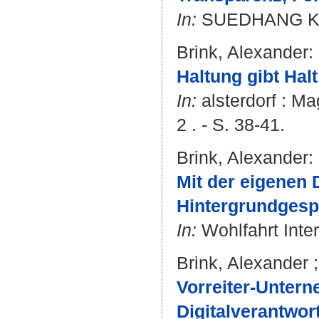
In:
SUEDHANG Kaffe
Brink, Alexander
:
Haltung gibt Hal
In:
alsterdorf : Ma
2 . - S. 38-41.
Brink, Alexander
:
Mit der eigenen 
Hintergrundgespr
In:
Wohlfahrt Inter
Brink, Alexander
Vorreiter-Untern
Digitalverantwor