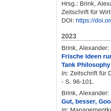
Hrsg.:
Brink, Ale
Zeitschrift für Wi
DOI:
https://doi.
2023
Brink, Alexander
:
Frische Ideen ru
Tank Philosophy
In:
Zeitschrift für
- S. 96-101.
Brink, Alexander
:
Gut, besser, Go
In:
Managementkomp