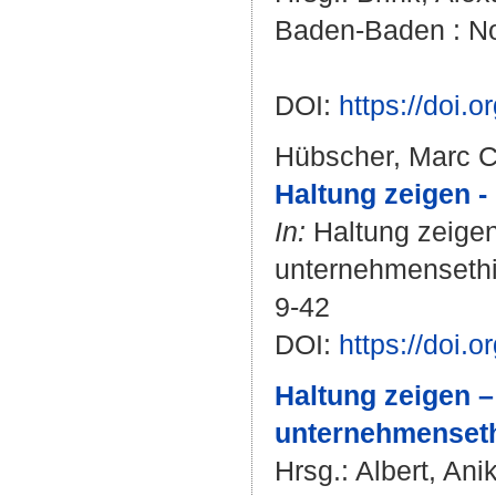
Baden-Baden : No
DOI:
https://doi
Hübscher, Marc C
Haltung zeigen -
In:
Haltung zeigen
unternehmensethi
9-42
DOI:
https://doi
Haltung zeigen –
unternehmenseth
Hrsg.:
Albert, Ani