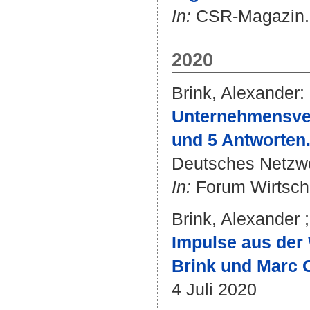
In:
CSR-Magazin. (
2020
Brink, Alexander
:
Unternehmensver
und 5 Antworten
Deutsches Netzwe
In:
Forum Wirtscha
Brink, Alexander
Impulse aus der 
Brink und Marc C
4 Juli 2020