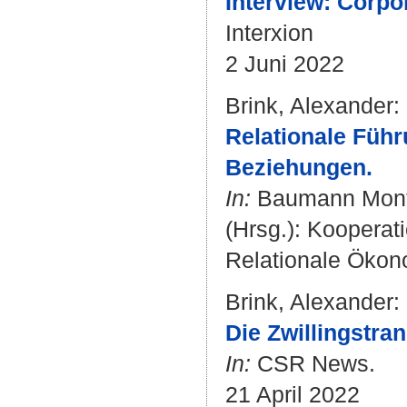
Interview: Corpor
Interxion
2 Juni 2022
Brink, Alexander
:
Relationale Führ
Beziehungen.
In:
Baumann Monte
(Hrsg.): Kooperat
Relationale Ökono
Brink, Alexander
:
Die Zwillingstra
In:
CSR News.
21 April 2022