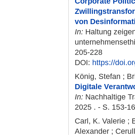
Corporate Politic
Zwillingstransf
von Desinformat
In:
Haltung zeigen
unternehmensethi
205-228
DOI:
https://doi
König, Stefan
;
Br
Digitale Verant
In:
Nachhaltige Tr
2025 . - S. 153-1
Carl, K. Valerie
;
Alexander
;
Cerul