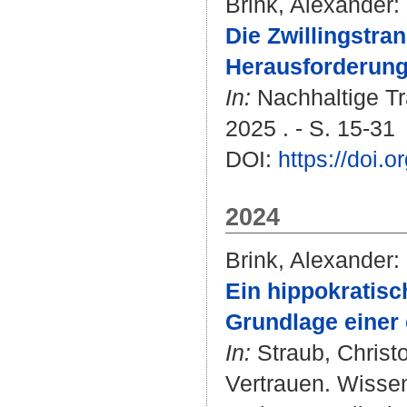
Brink, Alexander
:
Die Zwillingstran
Herausforderung 
In:
Nachhaltige Tr
2025 . - S. 15-31
DOI:
https://doi
2024
Brink, Alexander
:
Ein hippokratisch
Grundlage einer 
In:
Straub, Christ
Vertrauen. Wissen.