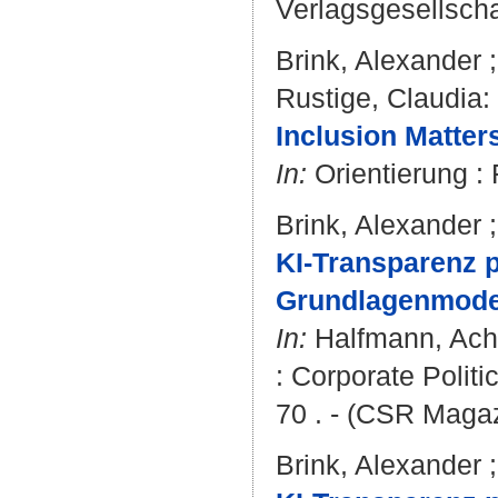
Verlagsgesellscha
Brink, Alexander
Rustige, Claudia
:
Inclusion Matters
In:
Orientierung : F
Brink, Alexander
KI-Transparenz p
Grundlagenmodel
In:
Halfmann, Ac
: Corporate Politi
70 . - (CSR Magaz
Brink, Alexander