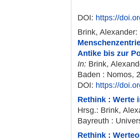
DOI:
https://doi
Brink, Alexander
:
Menschenzentrie
Antike bis zur P
In:
Brink, Alexand
Baden : Nomos, 20
DOI:
https://doi
Rethink : Werte i
Hrsg.:
Brink, Ale
Bayreuth : Univers
Rethink : Werteo