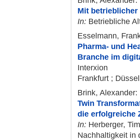
Brink, Alexander
:
Mit betrieblicher
In:
Betriebliche Al
Esselmann, Fran
Pharma- und Healt
Branche im digit
Interxion
Frankfurt ; Düsse
Brink, Alexander
:
Twin Transformat
die erfolgreiche 
In:
Herberger, Ti
Nachhaltigkeit in