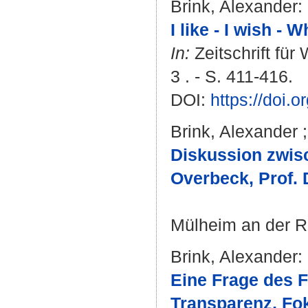
Brink, Alexander
:
I like - I wish - Wh
In:
Zeitschrift für
3 . - S. 411-416.
DOI:
https://doi.
Brink, Alexander
Diskussion zwisc
Overbeck, Prof. 
Mülheim an der R
Brink, Alexander
:
Eine Frage des F
Transparenz, Fo