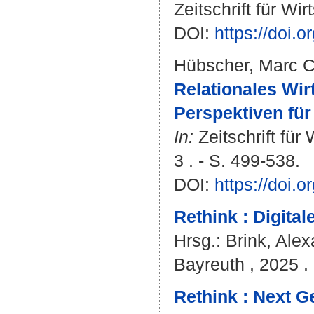
Zeitschrift für Wi
DOI:
https://doi.
Hübscher, Marc C
Relationales Wirt
Perspektiven für
In:
Zeitschrift für
3 . - S. 499-538.
DOI:
https://doi.
Rethink : Digita
Hrsg.:
Brink, Ale
Bayreuth , 2025 . 
Rethink : Next G