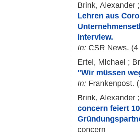
Brink, Alexander
Lehren aus Coron
Unternehmenseth
Interview.
In:
CSR News. (4 J
Ertel, Michael
;
Br
"Wir müssen we
In:
Frankenpost. (
Brink, Alexander
concern feiert 10
Gründungspartn
concern