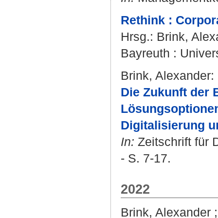
Rethink : Corpor
Hrsg.:
Brink, Ale
Bayreuth : Univers
Brink, Alexander
:
Die Zukunft der
Lösungsoptionen
Digitalisierung u
In:
Zeitschrift für
- S. 7-17.
2022
Brink, Alexander