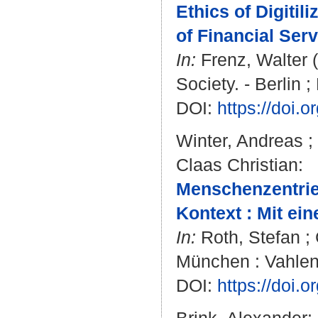
Ethics of Digitil
of Financial Serv
In:
Frenz, Walter
(
Society. - Berlin 
DOI:
https://doi.
Winter, Andreas
;
Claas Christian
:
Menschenzentrier
Kontext : Mit ei
In:
Roth, Stefan
;
München : Vahlen
DOI:
https://doi.