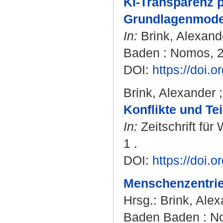
KI-Transparenz p
Grundlagenmodel
In:
Brink, Alexand
Baden : Nomos, 2
DOI:
https://doi
Brink, Alexander
Konflikte und T
In:
Zeitschrift für
1 .
DOI:
https://doi.
Menschenzentrier
Hrsg.:
Brink, Ale
Baden Baden : No