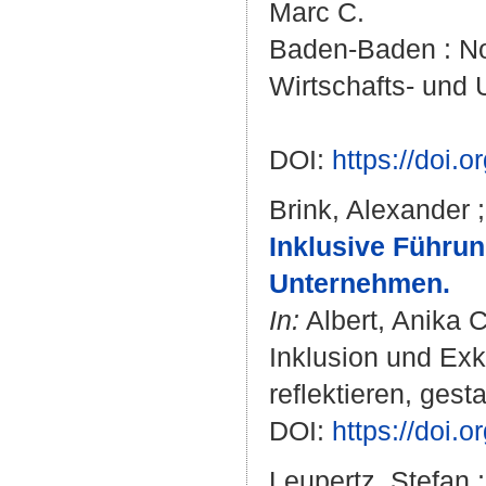
Marc C.
Baden-Baden : Nom
Wirtschafts- und
DOI:
https://doi
Brink, Alexander
Inklusive Führun
Unternehmen.
In:
Albert, Anika C
Inklusion und Exk
reflektieren, gesta
DOI:
https://doi
Leupertz, Stefan