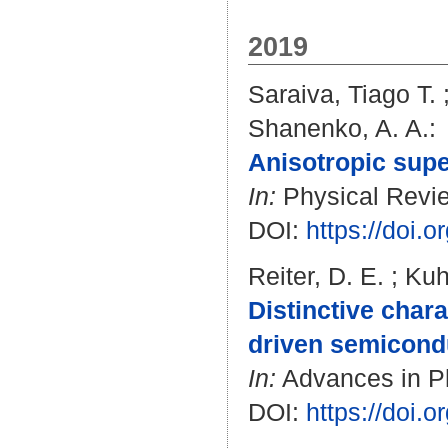
2019
Saraiva, Tiago T.
Shanenko, A. A.
:
Anisotropic supe
In:
Physical Review
DOI:
https://doi
Reiter, D. E.
;
Kuh
Distinctive chara
driven semicond
In:
Advances in Phy
DOI:
https://doi