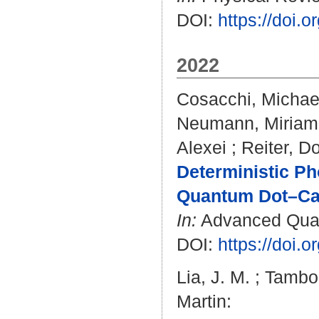
DOI:
https://doi
2022
Cosacchi, Michae
Neumann, Miriam
Alexei
;
Reiter, Do
Deterministic P
Quantum Dot–Cav
In:
Advanced Quant
DOI:
https://doi.
Lia, J. M.
;
Tambor
Martin
: