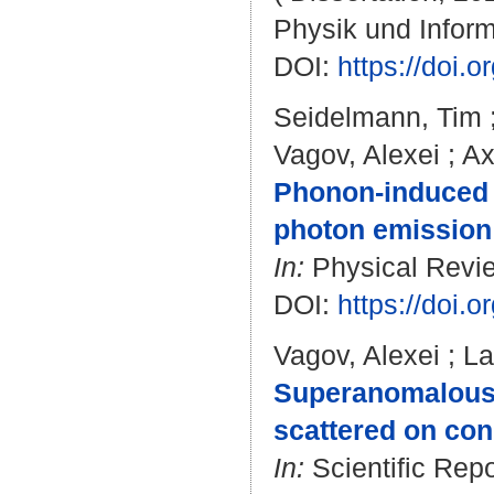
Physik und Inform
DOI:
https://doi
Seidelmann, Tim
Vagov, Alexei
;
Ax
Phonon-induced 
photon emission 
In:
Physical Revie
DOI:
https://doi
Vagov, Alexei
;
La
Superanomalous s
scattered on con
In:
Scientific Repo