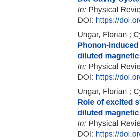
In:
Physical Review
DOI:
https://doi.
Ungar, Florian
;
C
Phonon-induced q
diluted magnetic
In:
Physical Review
DOI:
https://doi
Ungar, Florian
;
C
Role of excited s
diluted magneti
In:
Physical Revie
DOI:
https://doi