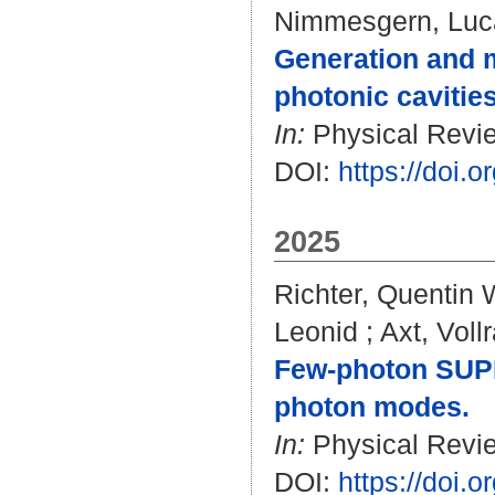
Nimmesgern, Luc
Generation and 
photonic cavities
In:
Physical Revie
DOI:
https://doi.
2025
Richter, Quentin 
Leonid
;
Axt, Voll
Few-photon SUPE
photon modes.
In:
Physical Revie
DOI:
https://doi