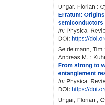
Ungar, Florian
;
C
Erratum: Origins
semiconductors [
In:
Physical Revie
DOI:
https://doi
Seidelmann, Tim
Andreas M.
;
Kuhn
From strong to 
entanglement res
In:
Physical Revie
DOI:
https://doi
Ungar, Florian
;
C