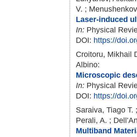
V.
;
Menushenkov,
Laser-induced ult
In:
Physical Revie
DOI:
https://doi
Croitoru, Mikhail 
Albino
:
Microscopic desc
In:
Physical Revie
DOI:
https://doi
Saraiva, Tiago T.
Perali, A.
;
Dell'An
Multiband Materi