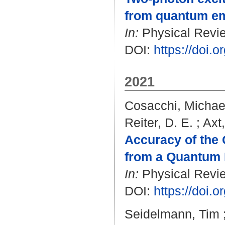
from quantum em
In:
Physical Review
DOI:
https://doi.
2021
Cosacchi, Michae
Reiter, D. E.
;
Axt,
Accuracy of the
from a Quantum 
In:
Physical Review
DOI:
https://doi.
Seidelmann, Tim