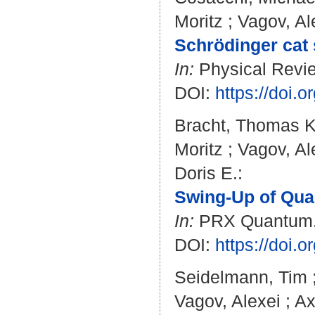
Moritz
;
Vagov, Al
Schrödinger cat 
In:
Physical Revie
DOI:
https://doi
Bracht, Thomas K
Moritz
;
Vagov, Al
Doris E.
:
Swing-Up of Qua
In:
PRX Quantum. B
DOI:
https://doi
Seidelmann, Tim
Vagov, Alexei
;
Ax