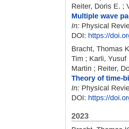
Reiter, Doris E.
;
Multiple wave pa
In:
Physical Revie
DOI:
https://doi
Bracht, Thomas K
Tim
;
Karli, Yusuf
Martin
;
Reiter, Do
Theory of time-b
In:
Physical Revie
DOI:
https://doi
2023