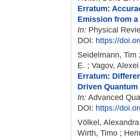
Erratum: Accura
Emission from a 
In:
Physical Review
DOI:
https://doi.
Seidelmann, Tim
E.
;
Vagov, Alexei
Erratum: Differe
Driven Quantum E
In:
Advanced Quant
DOI:
https://doi.
Völkel, Alexandra
Wirth, Timo
;
Heri