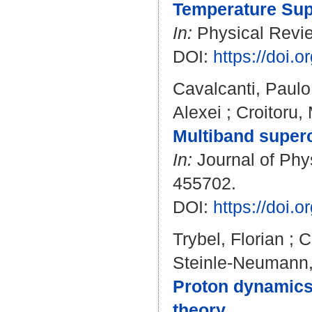
Temperature Sup
In:
Physical Review
DOI:
https://doi.
Cavalcanti, Paulo 
Alexei
;
Croitoru, 
Multiband superc
In:
Journal of Phys
455702.
DOI:
https://doi.
Trybel, Florian
;
C
Steinle-Neumann
Proton dynamics 
theory.