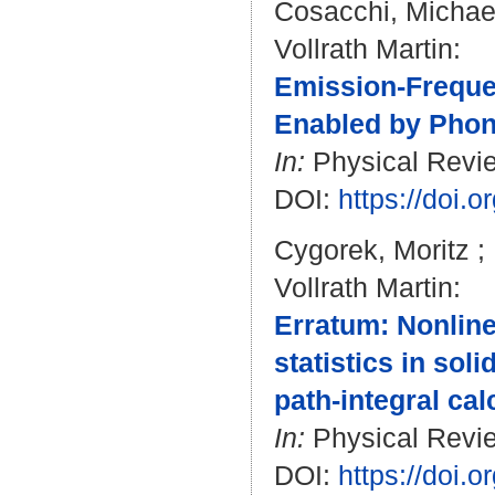
Cosacchi, Michae
Vollrath Martin
:
Emission-Freque
Enabled by Phon
In:
Physical Review
DOI:
https://doi.
Cygorek, Moritz
;
Vollrath Martin
:
Erratum: Nonline
statistics in sol
path-integral cal
In:
Physical Review
DOI:
https://doi