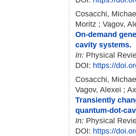
Cosacchi, Michae
Moritz
;
Vagov, Al
On-demand genera
cavity systems.
In:
Physical Revie
DOI:
https://doi
Cosacchi, Michae
Vagov, Alexei
;
Ax
Transiently chan
quantum-dot-cavi
In:
Physical Revie
DOI:
https://doi