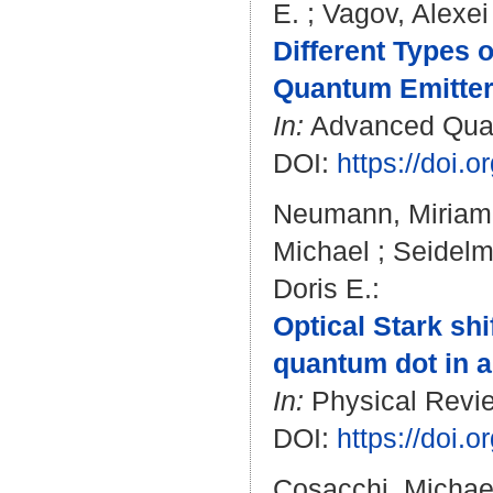
E.
;
Vagov, Alexei
Different Types 
Quantum Emitter 
In:
Advanced Quant
DOI:
https://doi.
Neumann, Miriam
Michael
;
Seidelm
Doris E.
:
Optical Stark shi
quantum dot in a 
In:
Physical Revie
DOI:
https://doi
Cosacchi, Michae