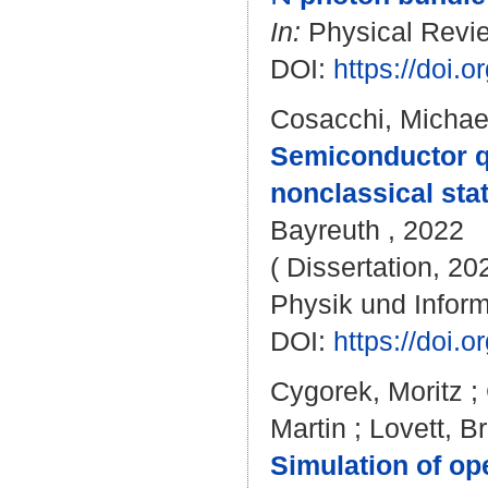
In:
Physical Revie
DOI:
https://doi
Cosacchi, Michae
Semiconductor q
nonclassical stat
Bayreuth , 2022
( Dissertation, 20
Physik und Inform
DOI:
https://doi
Cygorek, Moritz
;
Martin
;
Lovett, B
Simulation of o