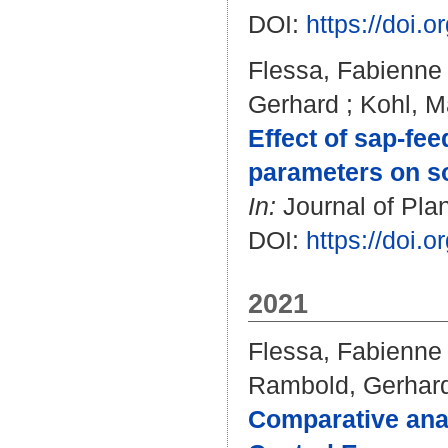
DOI:
https://doi
Flessa, Fabienne
Gerhard
;
Kohl, M
Effect of sap-fee
parameters on so
In:
Journal of Plan
DOI:
https://doi.
2021
Flessa, Fabienne
Rambold, Gerhar
Comparative ana