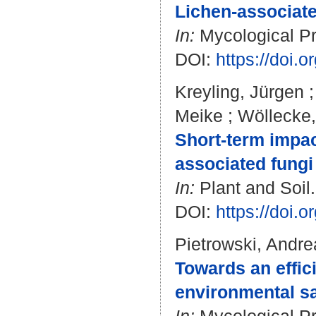
Lichen-associate
In:
Mycological Pro
DOI:
https://doi.
Kreyling, Jürgen
Meike
;
Wöllecke,
Short-term impac
associated fungi
In:
Plant and Soil.
DOI:
https://doi.
Pietrowski, Andre
Towards an effici
environmental sa