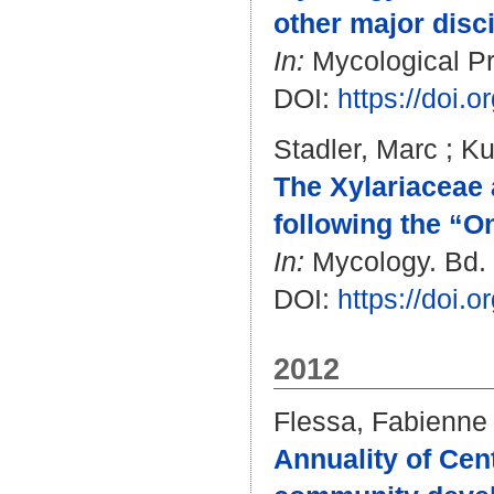
other major disc
In:
Mycological Pro
DOI:
https://doi.
Stadler, Marc
;
Ku
The Xylariaceae 
following the “
In:
Mycology. Bd. 4
DOI:
https://doi
2012
Flessa, Fabienne
Annuality of Cen