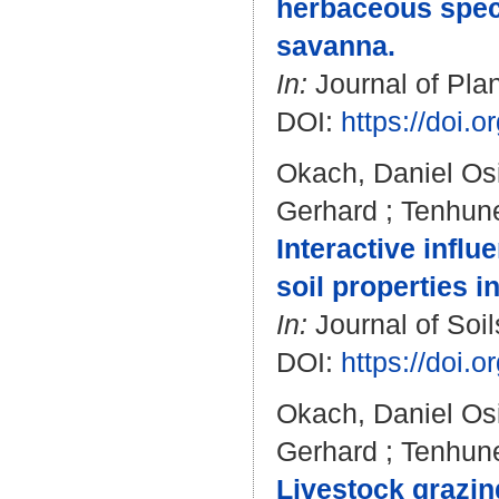
herbaceous spec
savanna.
In:
Journal of Plan
DOI:
https://doi.
Okach, Daniel Os
Gerhard
;
Tenhun
Interactive influ
soil properties i
In:
Journal of Soil
DOI:
https://doi.
Okach, Daniel Os
Gerhard
;
Tenhun
Livestock grazing