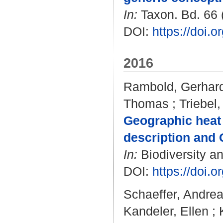
In:
Taxon. Bd. 66 (
DOI:
https://doi.
2016
Rambold, Gerhar
Thomas
;
Triebel
Geographic heat 
description and 
In:
Biodiversity an
DOI:
https://doi.
Schaeffer, Andre
Kandeler, Ellen
;