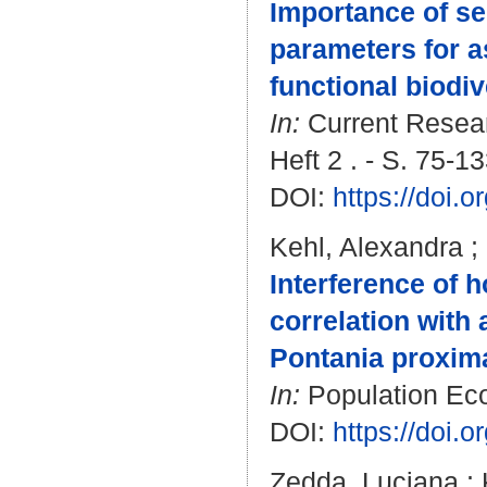
Importance of se
parameters for a
functional biodiv
In:
Current Resear
Heft 2 . - S. 75-13
DOI:
https://doi.
Kehl, Alexandra
;
Interference of 
correlation with 
Pontania proxim
In:
Population Ecol
DOI:
https://doi.
Zedda, Luciana
;