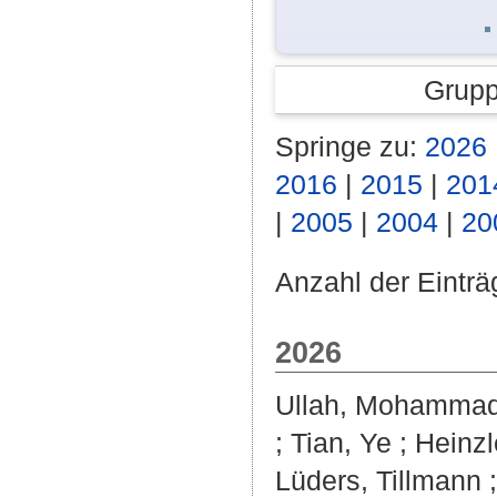
Grupp
Springe zu:
2026
2016
|
2015
|
201
|
2005
|
2004
|
20
Anzahl der Einträ
2026
Ullah, Mohamma
;
Tian, Ye
;
Heinzl
Lüders, Tillmann