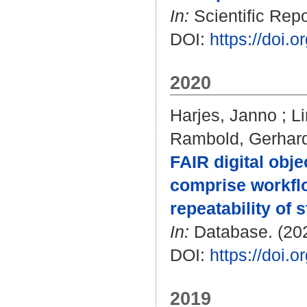
In:
Scientific Repo
DOI:
https://doi.
2020
Harjes, Janno
;
Li
Rambold, Gerhar
FAIR digital obj
comprise workflo
repeatability of 
In:
Database. (202
DOI:
https://doi.
2019