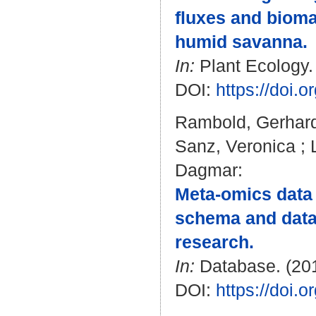
fluxes and biom
humid savanna.
In:
Plant Ecology. 
DOI:
https://doi.
Rambold, Gerhar
Sanz, Veronica
;
Dagmar
:
Meta-omics data 
schema and data
research.
In:
Database. (201
DOI:
https://doi.