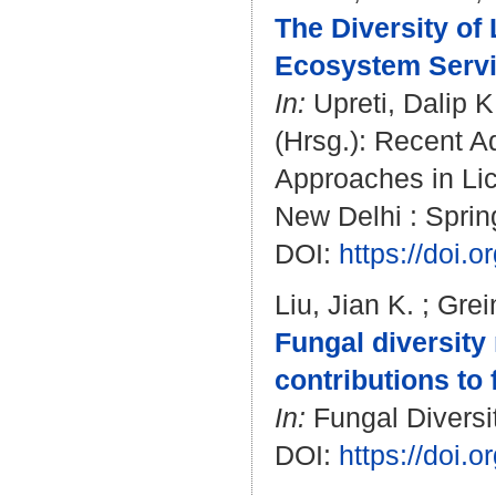
The Diversity of
Ecosystem Servi
In:
Upreti, Dalip K
(Hrsg.): Recent 
Approaches in Li
New Delhi : Spring
DOI:
https://doi.
Liu, Jian K.
;
Grei
Fungal diversity
contributions to 
In:
Fungal Diversit
DOI:
https://doi.