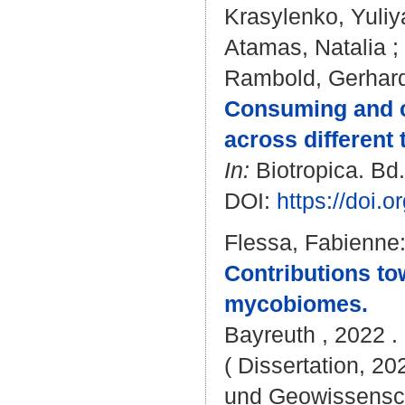
Krasylenko, Yuliy
Atamas, Natalia
;
Rambold, Gerhar
Consuming and co
across different 
In:
Biotropica. Bd.
DOI:
https://doi.
Flessa, Fabienne
Contributions to
mycobiomes.
Bayreuth , 2022 . 
( Dissertation, 20
und Geowissensc