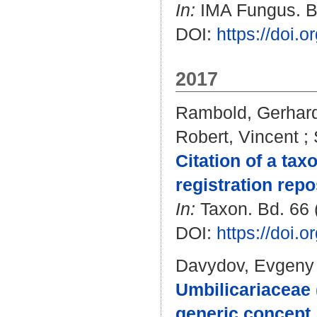
In:
IMA Fungus. Bd.
DOI:
https://doi.
2017
Rambold, Gerhar
Robert, Vincent
;
Citation of a ta
registration repo
In:
Taxon. Bd. 66 (
DOI:
https://doi.
Davydov, Evgeny
Umbilicariaceae 
generic concept.