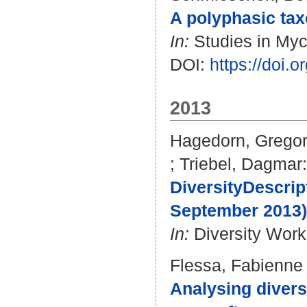
A polyphasic tax
In:
Studies in Myco
DOI:
https://doi.
2013
Hagedorn, Grego
;
Triebel, Dagmar
:
DiversityDescrip
September 2013)
In:
Diversity Work
Flessa, Fabienne
Analysing diver