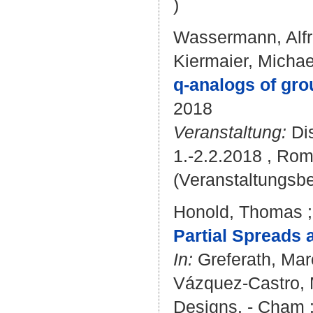
)
Wassermann, Alf
Kiermaier, Michae
q-analogs of gro
2018
Veranstaltung:
Dis
1.-2.2.2018 , Rome
(Veranstaltungsbe
Honold, Thomas
Partial Spreads 
In:
Greferath, Ma
Vázquez-Castro, 
Designs. - Cham : 