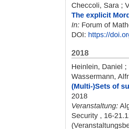
Checcoli, Sara
;
V
The explicit Mord
In:
Forum of Mathe
DOI:
https://doi.
2018
Heinlein, Daniel
;
Wassermann, Alf
(Multi-)Sets of 
2018
Veranstaltung:
Alg
Security , 16-21.
(Veranstaltungsbe