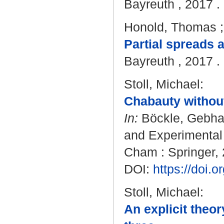
Bayreuth , 2017 . 
Honold, Thomas
Partial spreads 
Bayreuth , 2017 . 
Stoll, Michael
:
Chabauty without
In:
Böckle, Gebha
and Experimental
Cham : Springer, 
DOI:
https://doi.
Stoll, Michael
:
An explicit theor