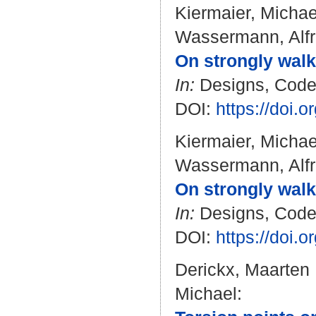
Kiermaier, Michae
Wassermann, Alf
On strongly walk
In:
Designs, Codes
DOI:
https://doi.
Kiermaier, Michae
Wassermann, Alf
On strongly walk
In:
Designs, Codes
DOI:
https://doi.
Derickx, Maarten
Michael
: