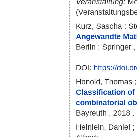
Veranstaltung:
Mod
(Veranstaltungsbei
Kurz, Sascha
;
St
Angewandte Math
Berlin : Springer ,
DOI:
https://doi.
Honold, Thomas
Classification of
combinatorial ob
Bayreuth , 2018 . 
Heinlein, Daniel
;