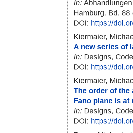
In:
Abhandlungen 
Hamburg. Bd. 88 (
DOI:
https://doi.
Kiermaier, Michae
A new series of l
In:
Designs, Codes
DOI:
https://doi.
Kiermaier, Michae
The order of the
Fano plane is at
In:
Designs, Codes
DOI:
https://doi.