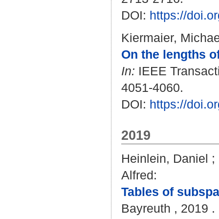
DOI:
https://doi.
Kiermaier, Michae
On the lengths of
In:
IEEE Transactio
4051-4060.
DOI:
https://doi.
2019
Heinlein, Daniel
;
Alfred
:
Tables of subsp
Bayreuth , 2019 . 