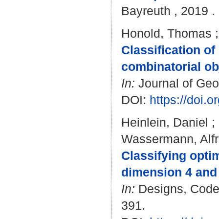
Bayreuth , 2019 . 
Honold, Thomas
Classification of
combinatorial ob
In:
Journal of Geom
DOI:
https://doi.
Heinlein, Daniel
;
Wassermann, Alf
Classifying opti
dimension 4 and
In:
Designs, Codes
391.