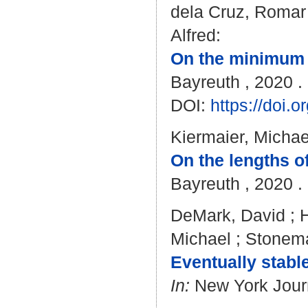
dela Cruz, Romar
Alfred
:
On the minimum 
Bayreuth , 2020 . 
DOI:
https://doi
Kiermaier, Michae
On the lengths of
Bayreuth , 2020 . 
DeMark, David
;
Michael
;
Stonema
Eventually stabl
In:
New York Journ