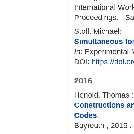
International Wo
Proceedings. - Sa
Stoll, Michael
:
Simultaneous tor
In:
Experimental M
DOI:
https://doi
2016
Honold, Thomas
Constructions a
Codes.
Bayreuth , 2016 . 