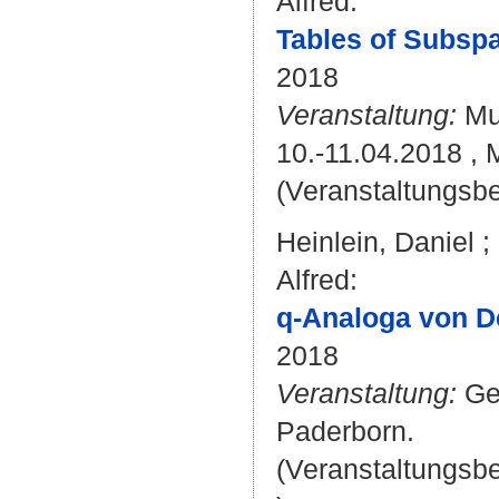
Alfred
:
Tables of Subsp
2018
Veranstaltung:
Mun
10.-11.04.2018 ,
(Veranstaltungsbe
Heinlein, Daniel
;
Alfred
:
q-Analoga von D
2018
Veranstaltung:
Ge
Paderborn.
(Veranstaltungsb