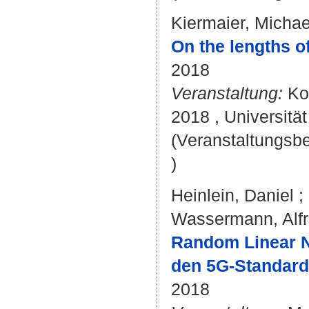
Kiermaier, Michae
On the lengths of
2018
Veranstaltung:
Kol
2018 , Universitä
(Veranstaltungsb
)
Heinlein, Daniel
;
Wassermann, Alf
Random Linear N
den 5G-Standar
2018