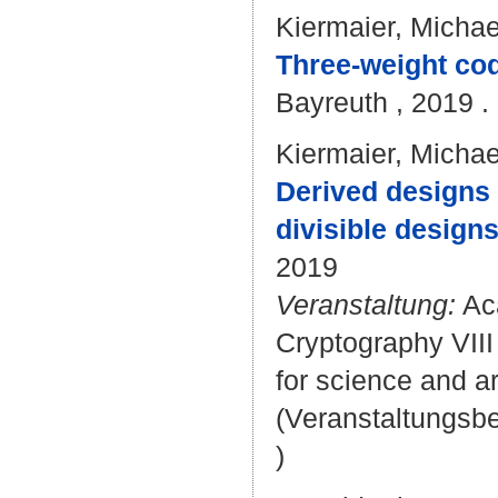
Kiermaier, Michae
Three-weight cod
Bayreuth , 2019 . 
Kiermaier, Michae
Derived designs 
divisible designs
2019
Veranstaltung:
Ac
Cryptography VIII
for science and a
(Veranstaltungsb
)