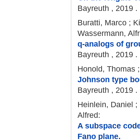
Bayreuth , 2019 . 
Buratti, Marco
;
K
Wassermann, Alf
q-analogs of gro
Bayreuth , 2019 . 
Honold, Thomas
Johnson type bo
Bayreuth , 2019 . 
Heinlein, Daniel
;
Alfred
:
A subspace code o
Fano plane.