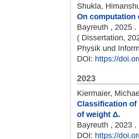
Shukla, Himansh
On computation o
Bayreuth , 2025 . 
( Dissertation, 20
Physik und Inform
DOI:
https://doi
2023
Kiermaier, Michae
Classification o
of weight Δ.
Bayreuth , 2023 . 
DOI:
https://doi