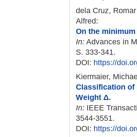
dela Cruz, Romar
Alfred
:
On the minimum 
In:
Advances in Ma
S. 333-341.
DOI:
https://doi.
Kiermaier, Michae
Classification o
Weight Δ.
In:
IEEE Transactio
3544-3551.
DOI:
https://doi.