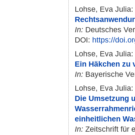
Lohse, Eva Julia
:
Rechtsanwendun
In:
Deutsches Verwa
DOI:
https://doi.
Lohse, Eva Julia
:
Ein Häkchen zu v
In:
Bayerische Verw
Lohse, Eva Julia
:
Die Umsetzung u
Wasserrahmenric
einheitlichen W
In:
Zeitschrift fü