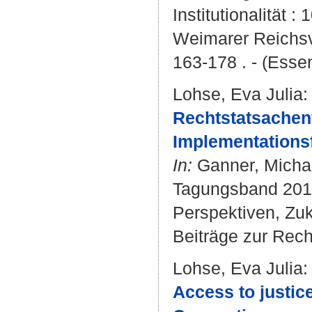
Institutionalität 
Weimarer Reichsve
163-178 . - (Ess
Lohse, Eva Julia
:
Rechtstatsachen
Implementations
In:
Ganner, Micha
Tagungsband 2016
Perspektiven, Zuku
Beiträge zur Rech
Lohse, Eva Julia
:
Access to justic