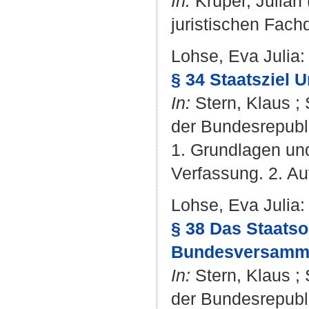
In:
Krüper, Julian
juristischen Fach
Lohse, Eva Julia
:
§ 34 Staatsziel 
In:
Stern, Klaus
;
der Bundesrepubl
1. Grundlagen und
Verfassung. 2. Au
Lohse, Eva Julia
:
§ 38 Das Staatso
Bundesversamml
In:
Stern, Klaus
;
der Bundesrepubl