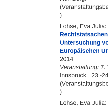
(Veranstaltungsb
)
Lohse, Eva Julia
:
Rechtstatsachen
Untersuchung vo
Europäischen Un
2014
Veranstaltung:
7. 
Innsbruck , 23.-2
(Veranstaltungsb
)
Lohse, Eva Julia
: