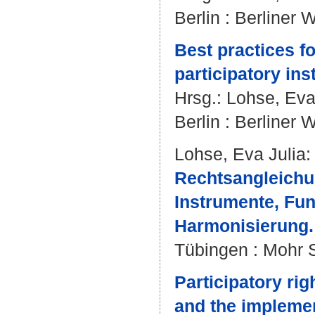
Berlin : Berliner 
Best practices fo
participatory in
Hrsg.:
Lohse, Eva
Berlin : Berliner 
Lohse, Eva Julia
:
Rechtsangleichu
Instrumente, Fu
Harmonisierung.
Tübingen : Mohr S
Participatory ri
and the implemen