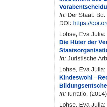
Vorabentscheid
In:
Der Staat. Bd. 
DOI:
https://doi.
Lohse, Eva Julia
:
Die Hüter der Ve
Staatsorganisati
In:
Juristische Arbe
Lohse, Eva Julia
:
Kindeswohl - Rech
Bildungsentsche
In:
Iurratio. (2014)
Lohse, Eva Julia
: