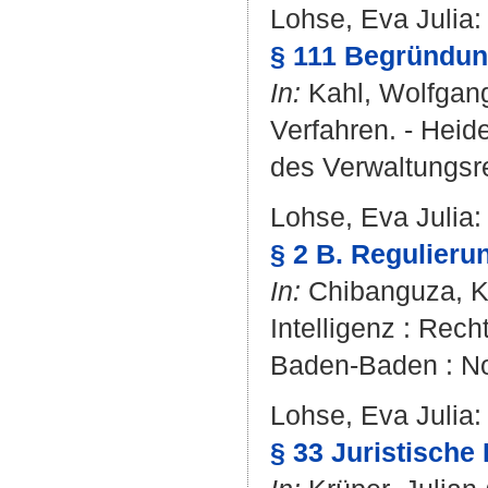
Lohse, Eva Julia
:
§ 111 Begründun
In:
Kahl, Wolfgan
Verfahren. - Heide
des Verwaltungsre
Lohse, Eva Julia
:
§ 2 B. Regulierun
In:
Chibanguza, 
Intelligenz : Rec
Baden-Baden : No
Lohse, Eva Julia
:
§ 33 Juristische 