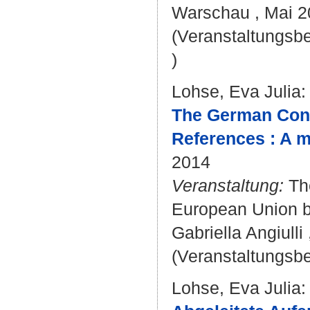
Warschau , Mai 2
(Veranstaltungsb
)
Lohse, Eva Julia
:
The German Const
References : A 
2014
Veranstaltung:
The
European Union b
Gabriella Angiulli
(Veranstaltungsbe
Lohse, Eva Julia
: