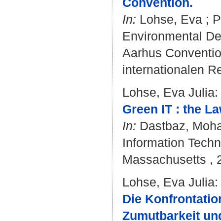
Convention.
In:
Lohse, Eva
;
P
Environmental De
Aarhus Convention.
internationalen Re
Lohse, Eva Julia
:
Green IT : the La
In:
Dastbaz, Mo
Information Techn
Massachusetts , 2
Lohse, Eva Julia
:
Die Konfrontatio
Zumutbarkeit und