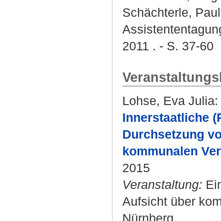
Schächterle, Paul
Assistententagung
2011 . - S. 37-60
Veranstaltungs
Lohse, Eva Julia
:
Innerstaatliche 
Durchsetzung von
kommunalen Verw
2015
Veranstaltung:
Ein
Aufsicht über kom
Nürnberg.