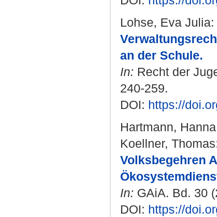
DOI:
https://doi.
Lohse, Eva Julia
:
Verwaltungsrech
an der Schule.
In:
Recht der Juge
240-259.
DOI:
https://doi.
Hartmann, Hanna
Koellner, Thomas
Volksbegehren A
Ökosystemdienst
In:
GAiA. Bd. 30 (2
DOI:
https://doi.