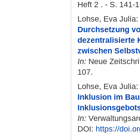
Heft 2 . - S. 141-
Lohse, Eva Julia
:
Durchsetzung vo
dezentralisiert
zwischen Selbstv
In:
Neue Zeitschrif
107.
Lohse, Eva Julia
:
Inklusion im Bau
Inklusionsgebots
In:
Verwaltungsarch
DOI:
https://doi.