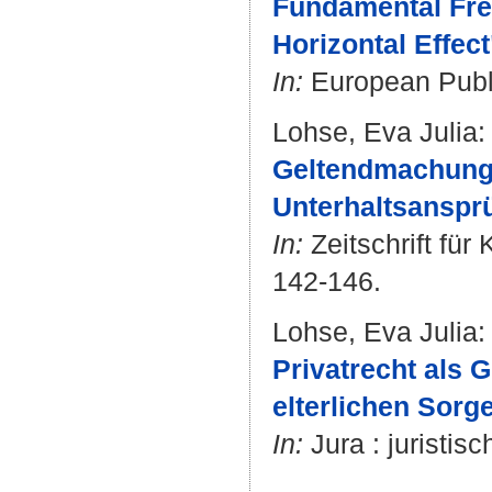
Fundamental Free
Horizontal Effect
In:
European Public
Lohse, Eva Julia
:
Geltendmachung 
Unterhaltsanspr
In:
Zeitschrift für
142-146.
Lohse, Eva Julia
:
Privatrecht als 
elterlichen Sorge
In:
Jura : juristis