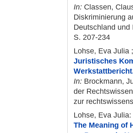
In:
Classen, Claus
Diskriminierung a
Deutschland und P
S. 207-234
Lohse, Eva Julia
Juristisches Kom
Werkstattbericht
In:
Brockmann, Ju
der Rechtswissens
zur rechtswissensc
Lohse, Eva Julia
:
The Meaning of 