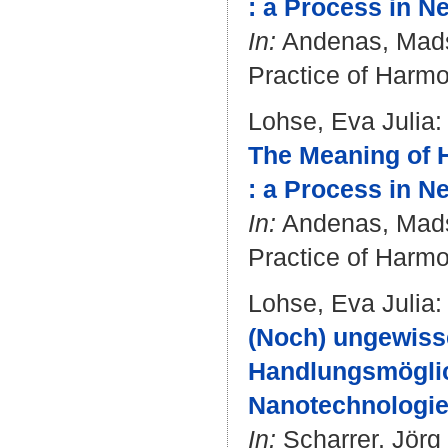
: a Process in Ne
In:
Andenas, Mad
Practice of Harmo
Lohse, Eva Julia
:
The Meaning of 
: a Process in Ne
In:
Andenas, Mad
Practice of Harmo
Lohse, Eva Julia
:
(Noch) ungewiss
Handlungsmöglich
Nanotechnologie
In:
Scharrer, Jörg