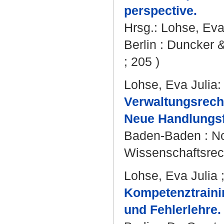
perspective.
Hrsg.:
Lohse, Eva
Berlin : Duncker 
; 205 )
Lohse, Eva Julia
:
Verwaltungsrech
Neue Handlungsf
Baden-Baden : Nom
Wissenschaftsrech
Lohse, Eva Julia
Kompetenztrainin
und Fehlerlehre.