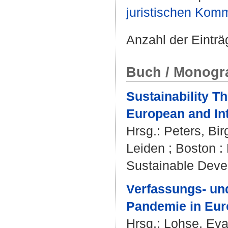
juristischen Kom
Anzahl der Einträ
Buch / Monogra
Sustainability T
European and Int
Hrsg.:
Peters, Birg
Leiden ; Boston : B
Sustainable Deve
Verfassungs- un
Pandemie in Eur
Hrsg.:
Lohse, Eva