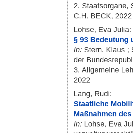
2. Staatsorgane, 
C.H. BECK, 2022 .
Lohse, Eva Julia
:
§ 93 Bedeutung u
In:
Stern, Klaus
;
der Bundesrepubl
3. Allgemeine Leh
2022
Lang, Rudi
:
Staatliche Mobi
Maßnahmen des 
In:
Lohse, Eva Jul