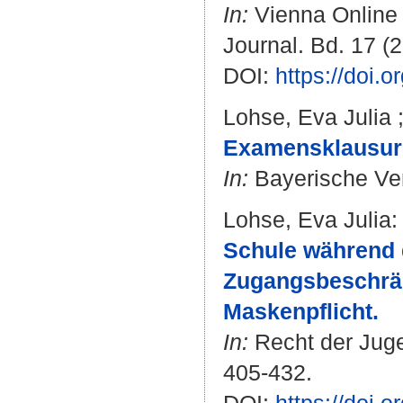
In:
Vienna Online J
Journal. Bd. 17 (2
DOI:
https://doi.
Lohse, Eva Julia
Examensklausur "
In:
Bayerische Verw
Lohse, Eva Julia
:
Schule während 
Zugangsbeschrän
Maskenpflicht.
In:
Recht der Juge
405-432.