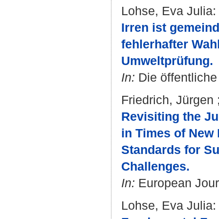
Lohse, Eva Julia
:
Irren ist gemeind
fehlerhafter Wah
Umweltprüfung.
In:
Die öffentliche
Friedrich, Jürgen
Revisiting the J
in Times of New
Standards for Su
Challenges.
In:
European Journa
Lohse, Eva Julia
: