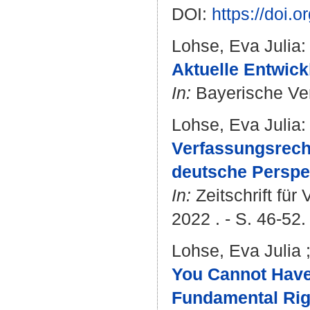
DOI:
https://doi.
Lohse, Eva Julia
:
Aktuelle Entwick
In:
Bayerische Verw
Lohse, Eva Julia
:
Verfassungsrecht
deutsche Perspe
In:
Zeitschrift für
2022 . - S. 46-52.
Lohse, Eva Julia
You Cannot Have 
Fundamental Righ