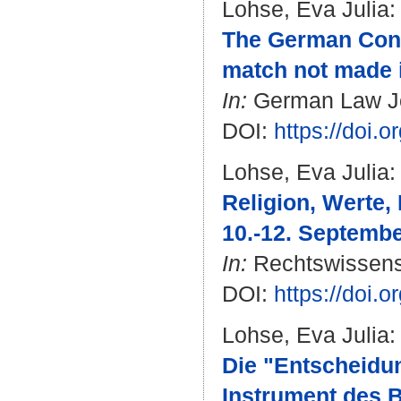
Lohse, Eva Julia
:
The German Const
match not made 
In:
German Law Jou
DOI:
https://doi
Lohse, Eva Julia
:
Religion, Werte,
10.-12. Septembe
In:
Rechtswissensch
DOI:
https://doi.
Lohse, Eva Julia
:
Die "Entscheidun
Instrument des 