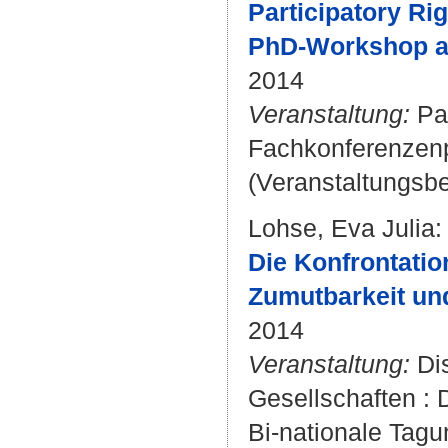
Participatory Ri
PhD-Workshop a
2014
Veranstaltung:
Pan
Fachkonferenzenpro
(Veranstaltungsbe
Lohse, Eva Julia
:
Die Konfrontatio
Zumutbarkeit und
2014
Veranstaltung:
Dis
Gesellschaften :
Bi-nationale Tagu