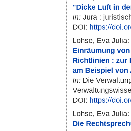
"Dicke Luft in d
In:
Jura : juristis
DOI:
https://doi.
Lohse, Eva Julia
:
Einräumung von 
Richtlinien : zu
am Beispiel von A
In:
Die Verwaltung 
Verwaltungswissen
DOI:
https://doi.
Lohse, Eva Julia
:
Die Rechtsprech