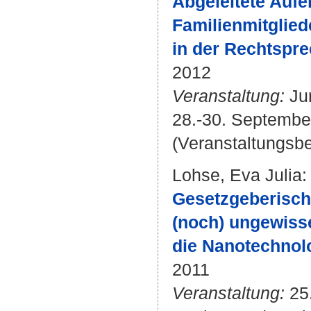
Abgeleitete Aufe
Familienmitglied
in der Rechtspr
2012
Veranstaltung:
Jur
28.-30. September
(Veranstaltungsbe
Lohse, Eva Julia
:
Gesetzgeberische
(noch) ungewiss
die Nanotechnol
2011
Veranstaltung:
25.