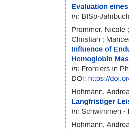
Evaluation eines
In:
BISp-Jahrbuch.
Prommer, Nicole
Christian
;
Mancer
Influence of End
Hemoglobin Mas
In:
Frontiers in Ph
DOI:
https://doi.
Hohmann, Andre
Langfristiger Le
In:
Schwimmen - Le
Hohmann, Andre