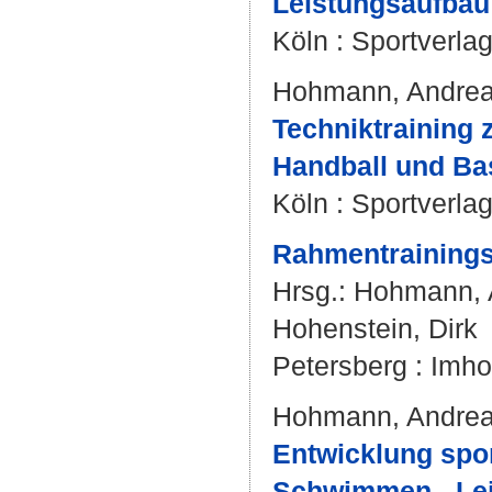
Leistungsaufbau
Köln : Sportverlag
Hohmann, Andre
Techniktraining 
Handball und Bas
Köln : Sportverla
Rahmentrainings
Hrsg.:
Hohmann, 
Hohenstein, Dirk
Petersberg : Imho
Hohmann, Andre
Entwicklung spor
Schwimmen - Leic