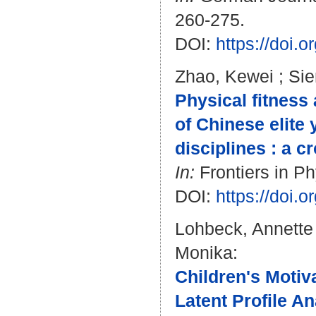
260-275.
DOI:
https://doi.
Zhao, Kewei
;
Sie
Physical fitness
of Chinese elite 
disciplines : a c
In:
Frontiers in Ph
DOI:
https://doi.
Lohbeck, Annette
Monika
:
Children's Motiva
Latent Profile A