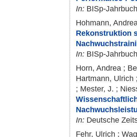
In:
BISp-Jahrbuch.
Hohmann, Andre
Rekonstruktion s
Nachwuchstraini
In:
BISp-Jahrbuch.
Horn, Andrea
;
Be
Hartmann, Ulrich
;
Mester, J.
;
Nies
Wissenschaftlic
Nachwuchsleistu
In:
Deutsche Zeitsc
Fehr, Ulrich
;
Wagn