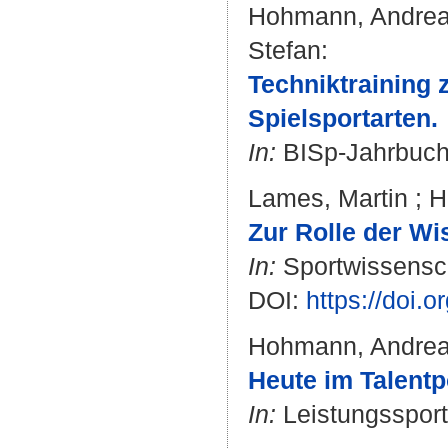
Hohmann, Andre
Stefan
:
Techniktraining 
Spielsportarten.
In:
BISp-Jahrbuch.
Lames, Martin
;
H
Zur Rolle der Wi
In:
Sportwissenscha
DOI:
https://doi.
Hohmann, Andre
Heute im Talent
In:
Leistungssport.