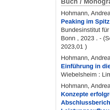
Buch / Monogra
Hohmann, Andre
Peaking im Spitz
Bundesinstitut fü
Bonn , 2023 . - (S
2023,01 )
Hohmann, Andre
Einführung in di
Wiebelsheim : Lim
Hohmann, Andre
Konzepte erfolgr
Abschlussberich