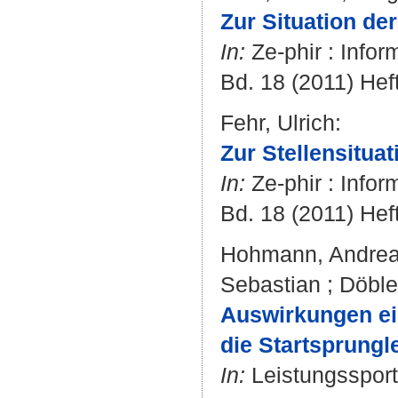
Zur Situation de
In:
Ze-phir : Info
Bd. 18 (2011) Heft 
Fehr, Ulrich
:
Zur Stellensituat
In:
Ze-phir : Info
Bd. 18 (2011) Heft
Hohmann, Andre
Sebastian
;
Döble
Auswirkungen ein
die Startsprung
In:
Leistungssport.