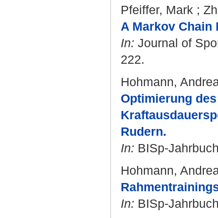
Pfeiffer, Mark
;
Zh
A Markov Chain M
In:
Journal of Spor
222.
Hohmann, Andre
Optimierung des 
Kraftausdauerspo
Rudern.
In:
BISp-Jahrbuch.
Hohmann, Andre
Rahmentrainings
In:
BISp-Jahrbuch.