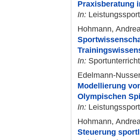
Praxisberatung i
In:
Leistungssport.
Hohmann, Andre
Sportwissenschaf
Trainingswissens
In:
Sportunterricht.
Edelmann-Nusser
Modellierung vo
Olympischen Spie
In:
Leistungssport.
Hohmann, Andre
Steuerung sportl