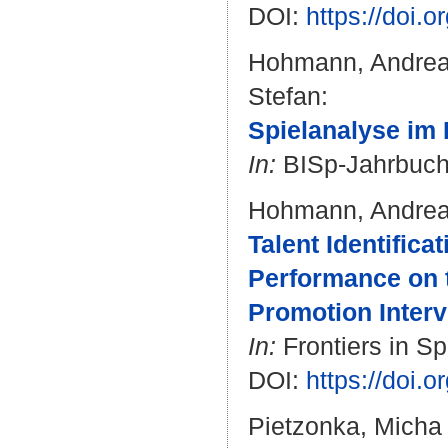
DOI:
https://doi.
Hohmann, Andre
Stefan
:
Spielanalyse im
In:
BISp-Jahrbuch.
Hohmann, Andre
Talent Identific
Performance on t
Promotion Interv
In:
Frontiers in Sp
DOI:
https://doi.
Pietzonka, Micha