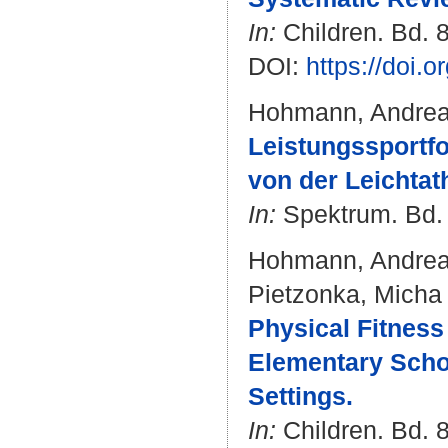
In:
Children. Bd. 8
DOI:
https://doi.
Hohmann, Andre
Leistungssportfo
von der Leichtat
In:
Spektrum. Bd. 1
Hohmann, Andre
Pietzonka, Micha
Physical Fitnes
Elementary School
Settings.
In:
Children. Bd. 8