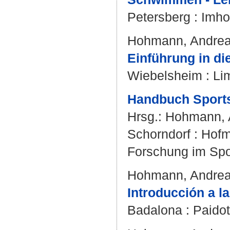
Petersberg : Imhof
Hohmann, Andre
Einführung in die
Wiebelsheim : Lim
Handbuch Sports
Hrsg.:
Hohmann, 
Schorndorf : Hofm
Forschung im Spor
Hohmann, Andre
Introducción a l
Badalona : Paidot