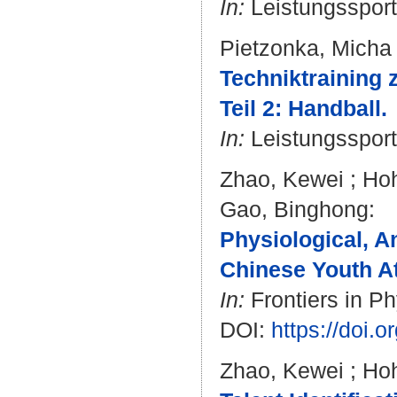
In:
Leistungssport.
Pietzonka, Micha
Techniktraining z
Teil 2: Handball.
In:
Leistungssport.
Zhao, Kewei
;
Ho
Gao, Binghong
:
Physiological, A
Chinese Youth At
In:
Frontiers in Ph
DOI:
https://doi.
Zhao, Kewei
;
Ho