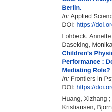
Berlin.
In:
Applied Science
DOI:
https://doi.
Lohbeck, Annette
Daseking, Monik
Children's Physi
Performance : Do
Mediating Role?
In:
Frontiers in Ps
DOI:
https://doi.
Huang, Xizhang
Kristiansen, Bjorn