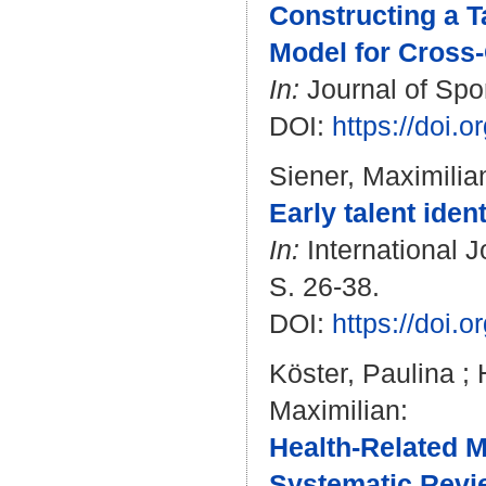
Constructing a T
Model for Cross-
In:
Journal of Spor
DOI:
https://doi
Siener, Maximilia
Early talent ident
In:
International J
S. 26-38.
DOI:
https://doi.
Köster, Paulina
;
Maximilian
:
Health-Related M
Systematic Revie