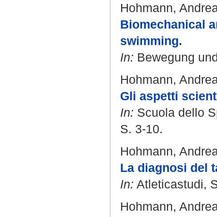
Hohmann, Andre
Biomechanical an
swimming.
In:
Bewegung und T
Hohmann, Andre
Gli aspetti scient
In:
Scuola dello Spo
S. 3-10.
Hohmann, Andre
La diagnosi del t
In:
Atleticastudi, 
Hohmann, Andre