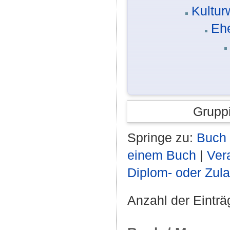
Kultur
Eh
Grupp
Springe zu:
Buch 
einem Buch
|
Ver
Diplom- oder Zul
Anzahl der Einträ