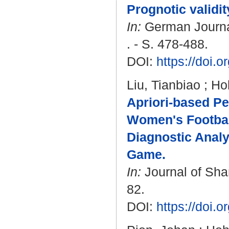
Prognotic validit
In:
German Journal
. - S. 478-488.
DOI:
https://doi.
Liu, Tianbiao
;
Ho
Apriori-based Pe
Women's Footbal
Diagnostic Analy
Game.
In:
Journal of Shan
82.
DOI:
https://doi.